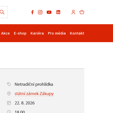
Akce
E-shop
Kariéra
Pro média
Kontakt
Netradiční prohlídka
státní zámek Zákupy
22. 8. 2026
18.00