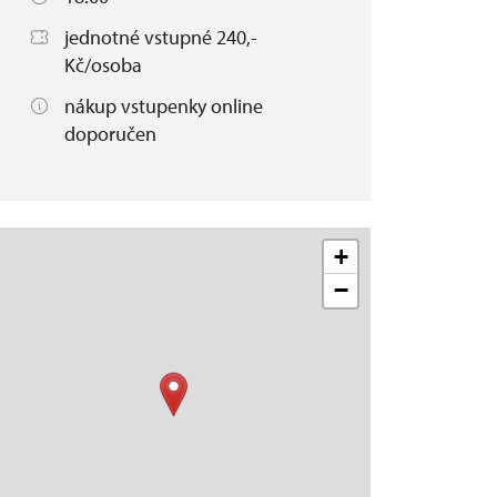
jednotné vstupné 240,-
Kč/osoba
nákup vstupenky online
doporučen
+
−