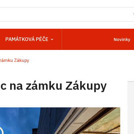
PAMÁTKOVÁ PÉČE
Novinky
zámku Zákupy
c na zámku Zákupy