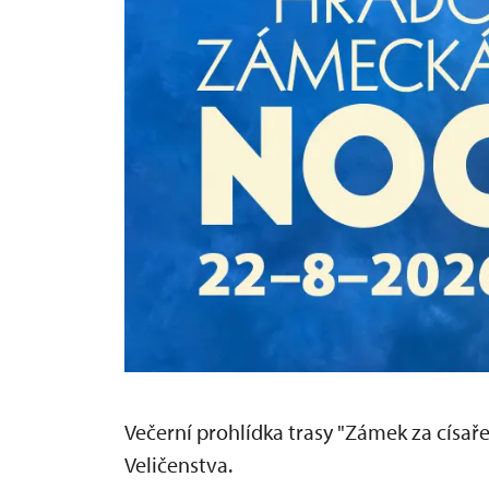
Večerní prohlídka trasy "Zámek za císaře
Veličenstva.