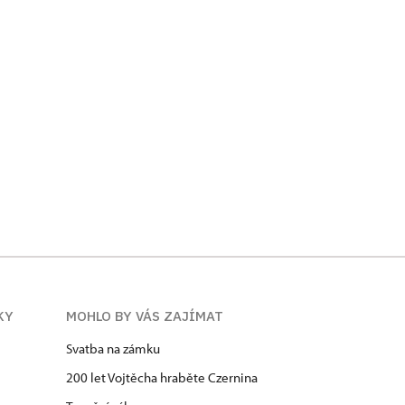
KY
MOHLO BY VÁS ZAJÍMAT
Svatba na zámku
200 let Vojtěcha hraběte Czernina