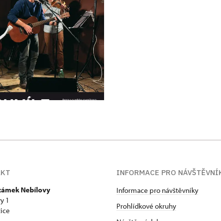
AKT
INFORMACE PRO NÁVŠTĚVNÍ
 zámek Nebílovy
Informace pro návštěvníky
y 1
Prohlídkové okruhy
ice