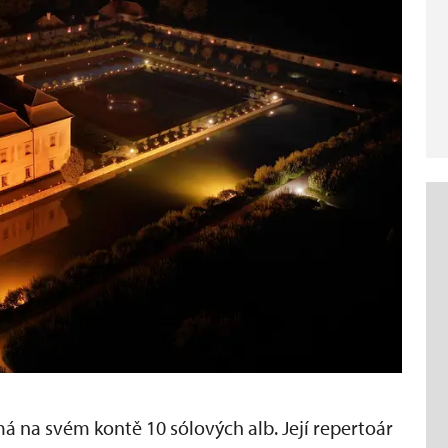
á na svém kontě 10 sólových alb. Její repertoár