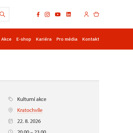
Akce
E-shop
Kariéra
Pro média
Kontakt
Kulturní akce
Kratochvíle
22. 8. 2026
20.00 – 23.00