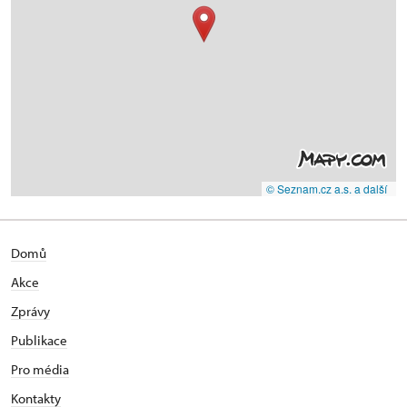
© Seznam.cz a.s. a další
Domů
Akce
Zprávy
Publikace
Pro média
Kontakty