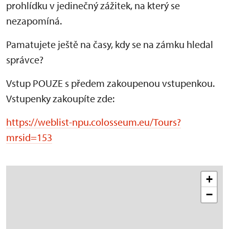
prohlídku v jedinečný zážitek, na který se
nezapomíná.
Pamatujete ještě na časy, kdy se na zámku hledal
správce?
Vstup POUZE s předem zakoupenou vstupenkou.
Vstupenky zakoupíte zde:
https://weblist-npu.colosseum.eu/Tours?
mrsid=153
+
−