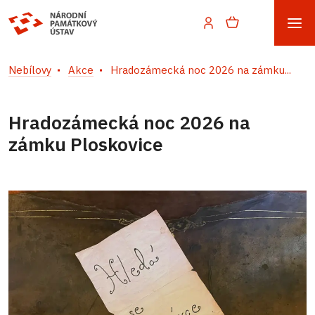
Nebílovy
Akce
Hradozámecká noc 2026 na zámku...
Hradozámecká noc 2026 na
zámku Ploskovice