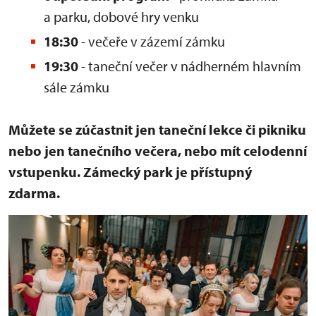
a parku, dobové hry venku
18:30
- večeře v zázemí zámku
19:30
- taneční večer v nádherném hlavním
sále zámku
Můžete se zúčastnit jen taneční lekce či pikniku
nebo jen tanečního večera, nebo mít celodenní
vstupenku. Zámecký park je přístupný
zdarma.