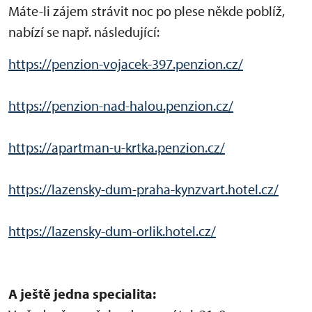
Máte-li zájem strávit noc po plese někde poblíž,
nabízí se např. následující:
https://penzion-vojacek-397.penzion.cz/
https://penzion-nad-halou.penzion.cz/
https://apartman-u-krtka.penzion.cz/
https://lazensky-dum-praha-kynzvart.hotel.cz/
https://lazensky-dum-orlik.hotel.cz/
A ještě jedna specialita: