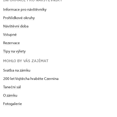
Informace pro návštěvníky
Prohlídkové okruhy
Návštěvní doba
Vstupné
Rezervace
Tipy na výlety
MOHLO BY VÁS ZAJÍMAT
Svatba na zámku
200 let Vojtěcha hraběte Czernina
Taneční sál
O zámku
Fotogalerie