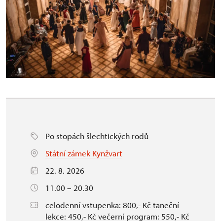
Po stopách šlechtických rodů
Státní zámek Kynžvart
22. 8. 2026
11.00 – 20.30
celodenní vstupenka: 800,- Kč taneční
lekce: 450,- Kč večerní program: 550,- Kč