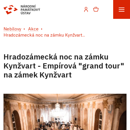
Nebílovy
Akce
Hradozámecká noc na zámku Kynžvart...
Hradozámecká noc na zámku
Kynžvart - Empírová "grand tour"
na zámek Kynžvart