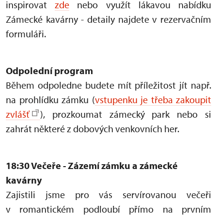
inspirovat
zde
nebo využít lákavou nabídku
Zámecké kavárny - detaily najdete v rezervačním
formuláři.
Odpolední program
Během odpoledne budete mít příležitost jít např.
na prohlídku zámku (
vstupenku je třeba zakoupit
zvlášť
), prozkoumat zámecký park nebo si
zahrát některé z dobových venkovních her.
18:30 Večeře - Zázemí zámku a zámecké
kavárny
Zajistili jsme pro vás servírovanou večeři
v romantickém podloubí přímo na prvním