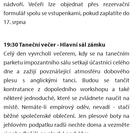
nádvoří. Večeři lze objednat přes rezervační
formulář spolu se vstupenkami, pokud zaplatíte do
17. srpna
19:30 Taneční večer - Hlavní sál zámku
Celý den vyvrcholí večerem, kdy se na tanečním
parketu impozantního sálu setkají účastníci celého
dne a zažijí povznášející atmosféru dobového
plesu s anglickými tanci. Budou se tančit
kontratance z dopoledního workshopu a také
některé jednoduché, které se zvládnete naučit na
místě. Nemáte-li empírový oděv, nevadí - stačí
běžné společenské oblečení. Jen plesové boty na
jehlovém podpatku radši nechte doma a vezměte