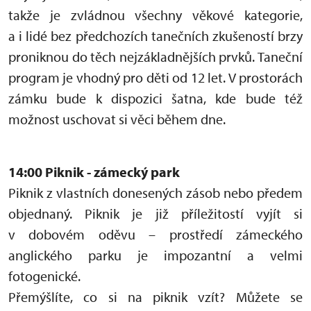
takže je zvládnou všechny věkové kategorie,
a i lidé bez předchozích tanečních zkušeností brzy
proniknou do těch nejzákladnějších prvků. Taneční
program je vhodný pro děti od 12 let. V prostorách
zámku bude k dispozici šatna, kde bude též
možnost uschovat si věci během dne.
14:00 Piknik - zámecký park
Piknik z vlastních donesených zásob nebo předem
objednaný. Piknik je již příležitostí vyjít si
v dobovém oděvu – prostředí zámeckého
anglického parku je impozantní a velmi
fotogenické.
Přemýšlíte, co si na piknik vzít? Můžete se