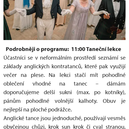
Podrobněji o programu:
11:00 Taneční lekce
Účastníci se v neformálním prostředí seznámí se
základy anglických kontratanců, které pak využijí
večer na plese. Na lekci stačí mít pohodlné
oblečení vhodné na tanec – dámám
doporučujeme delší sukni (max. po kotníky),
pánům pohodlné volnější kalhoty. Obuv je
nejlepší na ploché podrážce.
Anglické tance jsou jednoduché, používají vesměs
obyčejnou chůzi, krok sun krok či cval stranou,