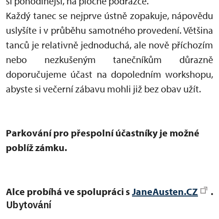
si pohodlnější, na ploché podrážce.
Každý tanec se nejprve ústně zopakuje, nápovědu
uslyšíte i v průběhu samotného provedení. Většina
tanců je relativně jednoduchá, ale nově příchozím
nebo nezkušeným tanečníkům důrazně
doporučujeme účast na dopoledním workshopu,
abyste si večerní zábavu mohli již bez obav užít.
Parkování pro přespolní účastníky je možné
poblíž zámku.
Alce probíhá ve spolupráci s
JaneAusten.CZ
.
Ubytování