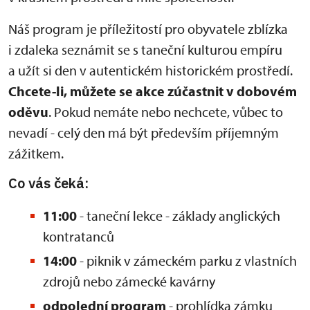
Náš program je příležitostí pro obyvatele zblízka
i zdaleka seznámit se s taneční kulturou empíru
a užít si den v autentickém historickém prostředí.
Chcete-li, můžete se akce zúčastnit v dobovém
oděvu
. Pokud nemáte nebo nechcete, vůbec to
nevadí - celý den má být především příjemným
zážitkem.
Co vás čeká:
11:00
- taneční lekce - základy anglických
kontratanců
14:00
- piknik v zámeckém parku z vlastních
zdrojů nebo zámecké kavárny
odpolední program
- prohlídka zámku