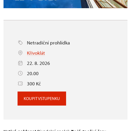
Netradiční prohlídka
Křivoklát
22. 8. 2026
20.00
300 Kč
KOUPIT VSTUPENKU