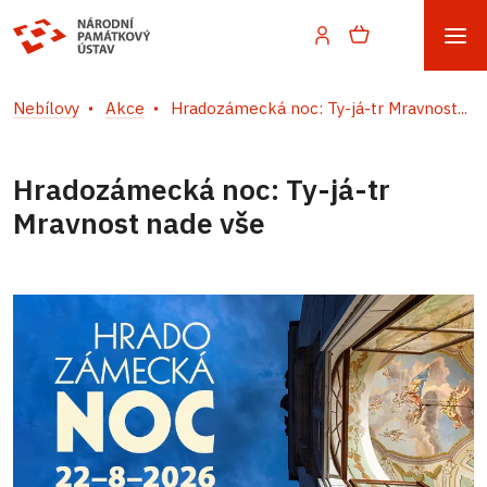
Nebílovy
Akce
Hradozámecká noc: Ty-já-tr Mravnost...
Hradozámecká noc: Ty-já-tr
Mravnost nade vše