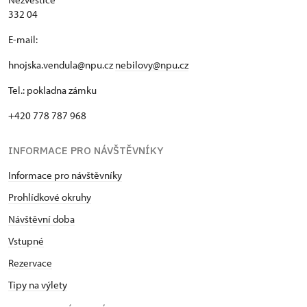
332 04
E-mail:
hnojska.vendula@npu.cz
nebilovy@npu.cz
Tel.: pokladna zámku
+420 778 787 968
INFORMACE PRO NÁVŠTĚVNÍKY
Informace pro návštěvníky
Prohlídkové okruhy
Návštěvní doba
Vstupné
Rezervace
Tipy na výlety