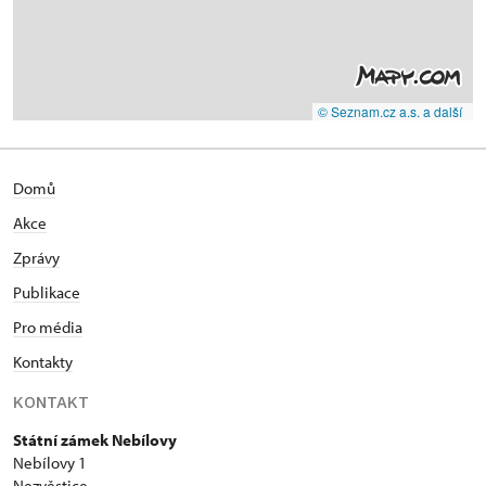
© Seznam.cz a.s. a další
Domů
Akce
Zprávy
Publikace
Pro média
Kontakty
KONTAKT
Státní zámek Nebílovy
Nebílovy 1
Nezvěstice