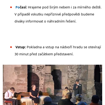
️
Po
časí:
Hrajeme pod širým nebem i za mírného deště.
V případě vskutku nepříznivé předpovědi budeme
diváky informovat o náhradním řešení.
Vstup:
Pokladna a vstup na nádvoří hradu se otevírají
30 minut před začátkem představení.