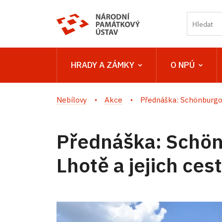
HRADY A ZÁMKY
O NPÚ
Nebílovy
Akce
Přednáška: Schönburgov
Přednáška: Schön
Lhotě a jejich ce