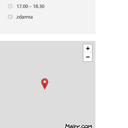
17.00 – 18.30
zdarma
+
−