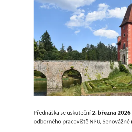
Přednáška se uskuteční
2. března 2026
odborného pracoviště NPÚ, Senovážné n