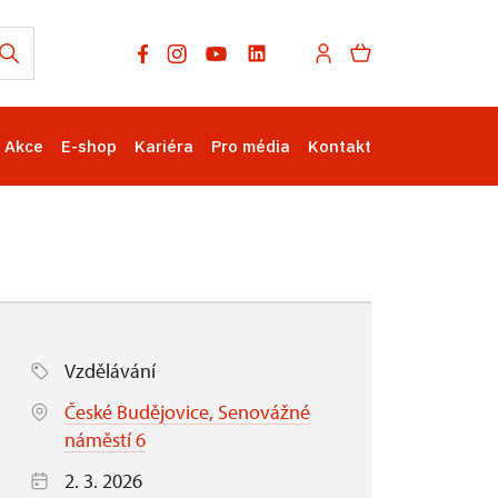
Akce
E-shop
Kariéra
Pro média
Kontakt
Vzdělávání
České Budějovice, Senovážné
náměstí 6
2. 3. 2026