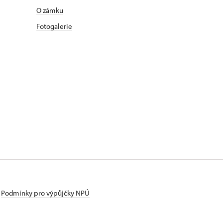
O zámku
Fotogalerie
Podmínky pro výpůjčky NPÚ