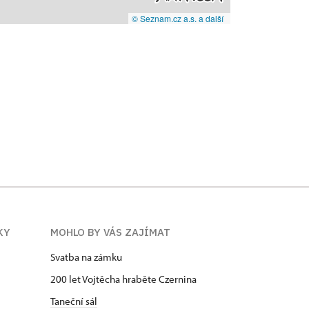
© Seznam.cz a.s. a další
KY
MOHLO BY VÁS ZAJÍMAT
Svatba na zámku
200 let Vojtěcha hraběte Czernina
Taneční sál