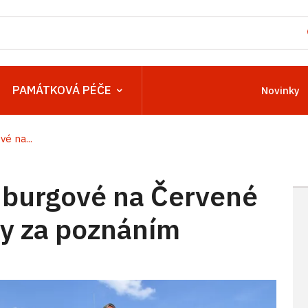
PAMÁTKOVÁ PÉČE
Novinky
é na...
burgové na Červené
sty za poznáním