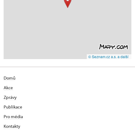
© Seznam.cz a.s. a další
Domů
Akce
Zprávy
Publikace
Pro média
Kontakty