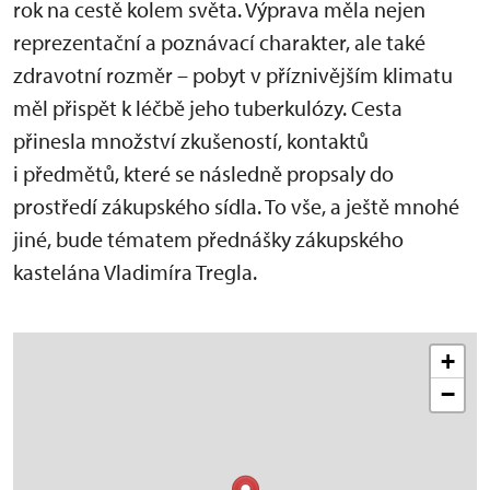
rok na cestě kolem světa. Výprava měla nejen
reprezentační a poznávací charakter, ale také
zdravotní rozměr – pobyt v příznivějším klimatu
měl přispět k léčbě jeho tuberkulózy. Cesta
přinesla množství zkušeností, kontaktů
i předmětů, které se následně propsaly do
prostředí zákupského sídla. To vše, a ještě mnohé
jiné, bude tématem přednášky zákupského
kastelána Vladimíra Tregla.
+
−