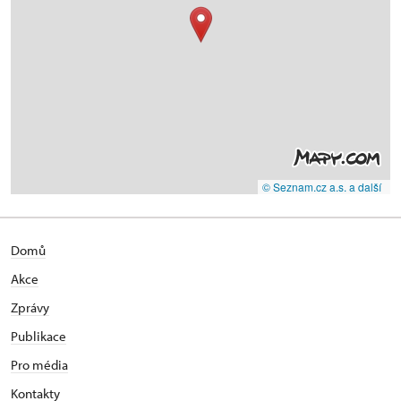
© Seznam.cz a.s. a další
Domů
Akce
Zprávy
Publikace
Pro média
Kontakty