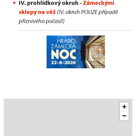
IV. prohlídkový okruh -
Zámeckými
sklepy na věž
(IV. okruh POUZE případě
příznivého počasí!)
+
−