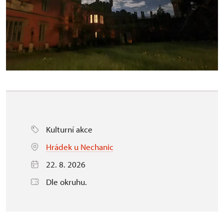
Kulturní akce
Hrádek u Nechanic
22. 8. 2026
Dle okruhu.