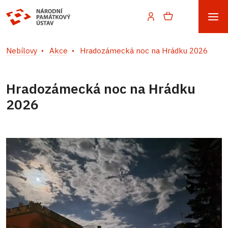
Nebílovy
Akce
Hradozámecká noc na Hrádku 2026
Hradozámecká noc na Hrádku
2026