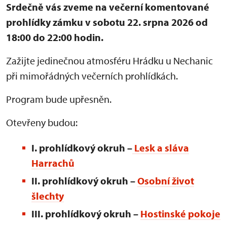
Srdečně vás zveme na večerní komentované
prohlídky zámku v sobotu 22. srpna 2026 od
18:00 do 22:00 hodin.
Zažijte jedinečnou atmosféru Hrádku u Nechanic
při mimořádných večerních prohlídkách.
Program bude upřesněn.
Otevřeny budou:
I. prohlídkový okruh –
Lesk a sláva
Harrachů
II. prohlídkový okruh –
Osobní život
šlechty
III. prohlídkový okruh
–
Hostinské pokoje