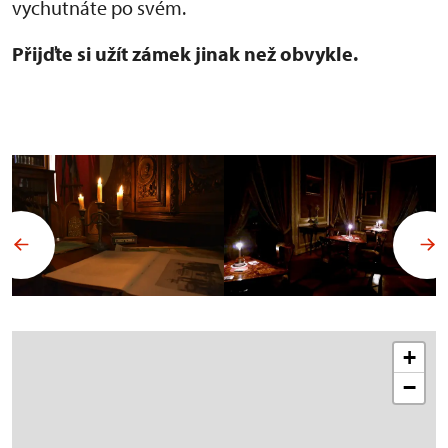
vychutnáte po svém.
Přijďte si užít zámek jinak než obvykle.
+
−