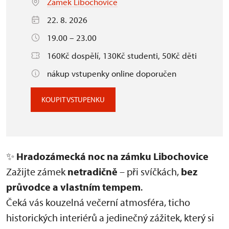
Zámek Libochovice
22. 8. 2026
19.00 – 23.00
160Kč dospělí, 130Kč studenti, 50Kč děti
nákup vstupenky online doporučen
KOUPIT VSTUPENKU
✨
Hradozámecká noc na zámku Libochovice
Zažijte zámek
netradičně
– při svíčkách,
bez
průvodce a vlastním tempem
.
Čeká vás kouzelná večerní atmosféra, ticho
historických interiérů a jedinečný zážitek, který si