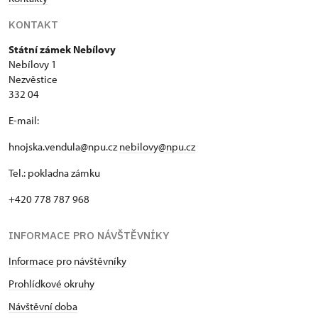
KONTAKT
Státní zámek Nebílovy
Nebílovy 1
Nezvěstice
332 04
E-mail:
hnojska.vendula@npu.cz
nebilovy@npu.cz
Tel.: pokladna zámku
+420 778 787 968
INFORMACE PRO NÁVŠTĚVNÍKY
Informace pro návštěvníky
Prohlídkové okruhy
Návštěvní doba