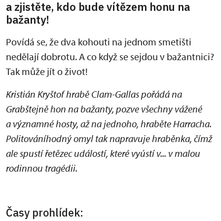
a zjistěte, kdo bude vítězem honu na
bažanty!
Povídá se, že dva kohouti na jednom smetišti
nedělají dobrotu. A co když se sejdou v bažantnici?
Tak může jít o život!
Kristián Kryštof hrabě Clam-Gallas pořádá na
Grabštejně hon na bažanty, pozve všechny vážené
a významné hosty, až na jednoho, hraběte Harracha.
Politováníhodný omyl tak napravuje hraběnka, čímž
ale spustí řetězec událostí, které vyústí v... v malou
rodinnou tragédii.
Časy prohlídek: