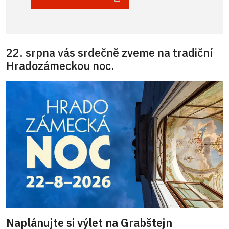
22. srpna vás srdečně zveme na tradiční
Hradozámeckou noc.
Naplánujte si výlet na Grabštejn