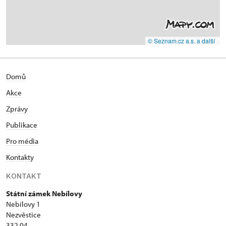
© Seznam.cz a.s. a další
Domů
Akce
Zprávy
Publikace
Pro média
Kontakty
KONTAKT
Státní zámek Nebílovy
Nebílovy 1
Nezvěstice
332 04