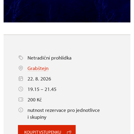
Netradiční prohlídka
Grabštejn
22. 8. 2026
19.15 – 21.45
200 Kč
nutnost rezervace pro jednotlivce
i skupiny
KOUPIT VSTUPENKU