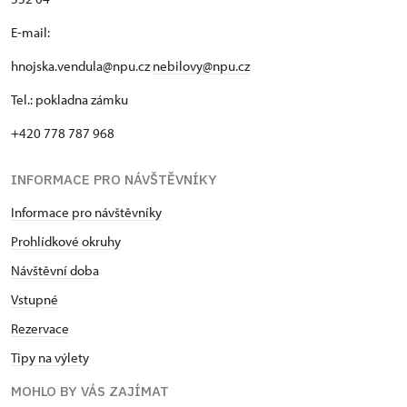
E-mail:
hnojska.vendula@npu.cz
nebilovy@npu.cz
Tel.: pokladna zámku
+420 778 787 968
INFORMACE PRO NÁVŠTĚVNÍKY
Informace pro návštěvníky
Prohlídkové okruhy
Návštěvní doba
Vstupné
Rezervace
Tipy na výlety
MOHLO BY VÁS ZAJÍMAT