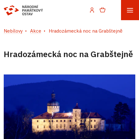
Nebílovy
Akce
Hradozámecká noc na Grabštejně
Hradozámecká noc na Grabštejně