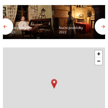
Noční prohlídky
Noční prohlídky
2023
2022
+
−