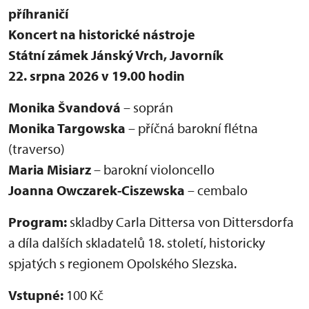
příhraničí
Koncert na historické nástroje
Státní zámek Jánský Vrch, Javorník
22. srpna 2026 v 19.00 hodin
Monika Švandová
– soprán
Monika Targowska
– příčná barokní flétna
(traverso)
Maria Misiarz
– barokní violoncello
Joanna Owczarek-Ciszewska
– cembalo
Program:
skladby Carla Dittersa von Dittersdorfa
a díla dalších skladatelů 18. století, historicky
spjatých s regionem Opolského Slezska.
Vstupné:
100 Kč