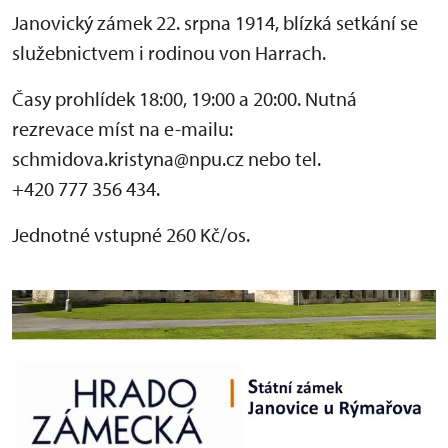
Janovický zámek 22. srpna 1914, blízká setkání se
služebnictvem i rodinou von Harrach.
Časy prohlídek 18:00, 19:00 a 20:00. Nutná
rezrevace míst na e-mailu:
schmidova.kristyna@npu.cz nebo tel.
+420 777 356 434.
Jednotné vstupné 260 Kč/os.