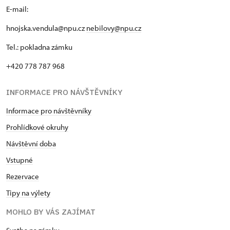
E-mail:
hnojska.vendula@npu.cz
nebilovy@npu.cz
Tel.: pokladna zámku
+420 778 787 968
INFORMACE PRO NÁVŠTĚVNÍKY
Informace pro návštěvníky
Prohlídkové okruhy
Návštěvní doba
Vstupné
Rezervace
Tipy na výlety
MOHLO BY VÁS ZAJÍMAT