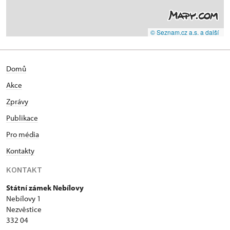
© Seznam.cz a.s. a další
Domů
Akce
Zprávy
Publikace
Pro média
Kontakty
KONTAKT
Státní zámek Nebílovy
Nebílovy 1
Nezvěstice
332 04