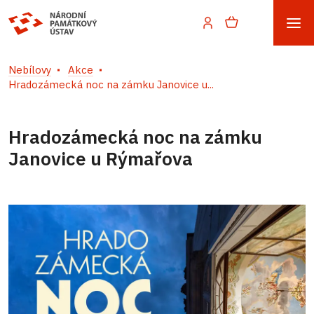
Nebílovy
Akce
Hradozámecká noc na zámku Janovice u...
Hradozámecká noc na zámku
Janovice u Rýmařova