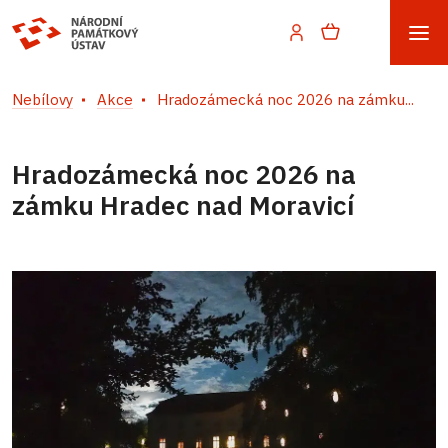
Nebílovy
Akce
Hradozámecká noc 2026 na zámku...
Hradozámecká noc 2026 na
zámku Hradec nad Moravicí