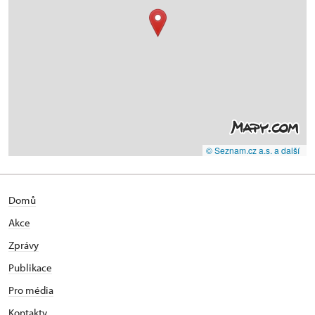
© Seznam.cz a.s. a další
Domů
Akce
Zprávy
Publikace
Pro média
Kontakty