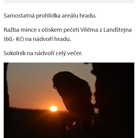
Samostatná prohlídka areálu hradu.
Ražba mince s otiskem pečeti Viléma z Landštejna
(60,- Kč) na nádvoří hradu.
Sokolník na nádvoří celý večer.