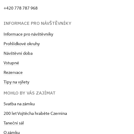
+420 778 787 968
INFORMACE PRO NÁVŠTĚVNÍKY
Informace pro návštěvníky
Prohlídkové okruhy
Návštěvní doba
Vstupné
Rezervace
Tipy na výlety
MOHLO BY VÁS ZAJÍMAT
Svatba na zámku
200 let Vojtěcha hraběte Czernina
Taneční sál
O zámku