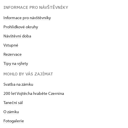
INFORMACE PRO NÁVŠTĚVNÍKY
Informace pro návštěvníky
Prohlídkové okruhy
Návštěvní doba
Vstupné
Rezervace
Tipy na výlety
MOHLO BY VÁS ZAJÍMAT
Svatba na zámku
200 let Vojtěcha hraběte Czernina
Taneční sál
O zámku
Fotogalerie