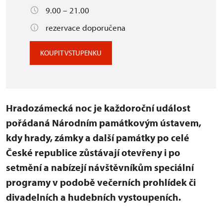
9.00 – 21.00
rezervace doporučena
KOUPIT VSTUPENKU
Hradozámecká noc je každoroční událost
pořádaná Národním památkovým ústavem,
kdy hrady, zámky a další památky po celé
České republice zůstávají otevřeny i po
setmění a nabízejí návštěvníkům speciální
programy v podobě večerních prohlídek či
divadelních a hudebních vystoupeních.