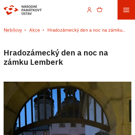
Nebílovy
Akce
Hradozámecký den a noc na zámku...
Hradozámecký den a noc na
zámku Lemberk