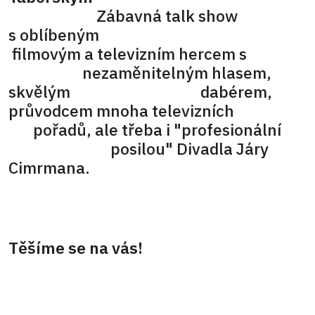
Zábavná talk show
s oblíbeným
filmovým a televizním hercem s
nezaměnitelným hlasem,
skvělým dabérem,
průvodcem mnoha televizních
pořadů, ale třeba i "profesionální
posilou" Divadla Járy
Cimrmana.
Těšíme se na vás!