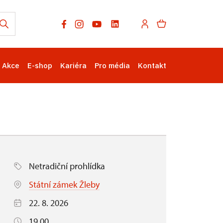
Akce
E-shop
Kariéra
Pro média
Kontakt
Netradiční prohlídka
Státní zámek Žleby
22. 8. 2026
19.00