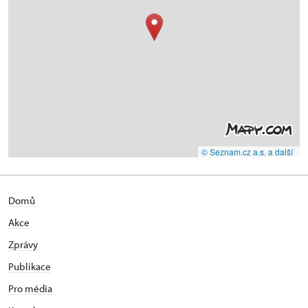
© Seznam.cz a.s. a další
Domů
Akce
Zprávy
Publikace
Pro média