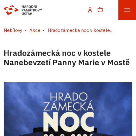
Nebílovy
Akce
Hradozámecká noc v kostele...
Hradozámecká noc v kostele
Nanebevzetí Panny Marie v Mostě