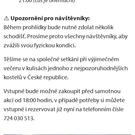
⚠️
Upozornění pro návštěvníky:
Během prohlídky bude nutné zdolat několik
schodišť. Prosíme proto všechny návštěvníky, aby
zvážili svou fyzickou kondici.
Těšíme se na společné setkání při výjimečném
večeru v kulisách jednoho z nejpozoruhodnějších
kostelů v České republice.
Vstupné bude možné zakoupit před samotnou
akcí od 18:00 hodin, v případě potřeby si můžete
vstupné i rezervovat již nyní na telefonním čísle
724 030 513.