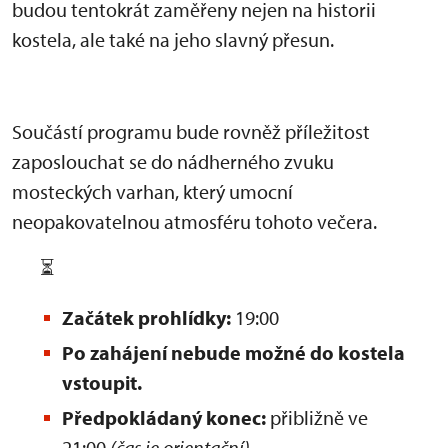
budou tentokrát zaměřeny nejen na historii
kostela, ale také na jeho slavný přesun.
Součástí programu bude rovněž příležitost
zaposlouchat se do nádherného zvuku
mosteckých varhan, který umocní
neopakovatelnou atmosféru tohoto večera.
⏳
Začátek prohlídky:
19:00
Po zahájení nebude možné do kostela
vstoupit.
Předpokládaný konec:
přibližně ve
21:00
(čas je orientační)