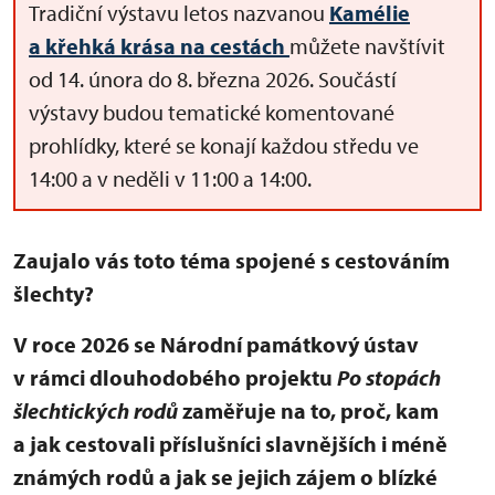
Tradiční výstavu letos nazvanou
Kamélie
a křehká krása na cestách
můžete navštívit
od 14. února do 8. března 2026. Součástí
výstavy budou tematické komentované
prohlídky, které se konají každou středu ve
14:00 a v neděli v 11:00 a 14:00.
Zaujalo vás toto téma spojené s cestováním
šlechty?
V roce 2026 se Národní památkový ústav
v rámci dlouhodobého projektu
Po stopách
šlechtických rodů
zaměřuje na to, proč, kam
a jak cestovali příslušníci slavnějších i méně
známých rodů a jak se jejich zájem o blízké