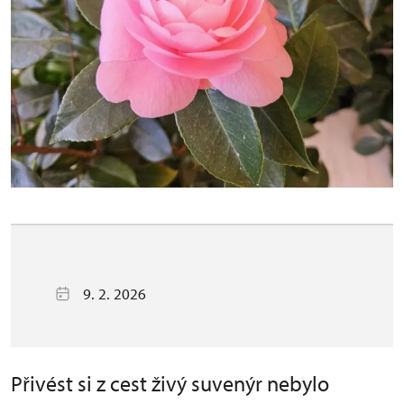
9. 2. 2026
Přivést si z cest živý suvenýr nebylo