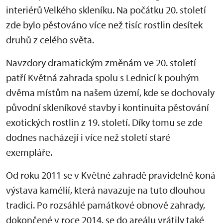
interiérů Velkého skleníku. Na počátku 20. století
zde bylo pěstováno více než tisíc rostlin desítek
druhů z celého světa.
Navzdory dramatickým změnám ve 20. století
patří Květná zahrada spolu s Lednicí k pouhým
dvěma místům na našem území, kde se dochovaly
původní skleníkové stavby i kontinuita pěstování
exotických rostlin z 19. století. Díky tomu se zde
dodnes nacházejí i více než století staré
exempláře.
Od roku 2011 se v Květné zahradě pravidelně koná
výstava kamélií, která navazuje na tuto dlouhou
tradici. Po rozsáhlé památkové obnově zahrady,
dokončené v roce 2014, se do areálu vrátily také