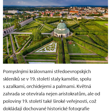
Pomyslnými královnami středoevropských
skleníků se v 19. století staly kamélie, spolu
s azalkami, orchidejemi a palmami. Květná
zahrada se otevírala nejen aristokratům, ale od
poloviny 19. století také široké veřejnosti, což
dokládají dochované historické fotografie