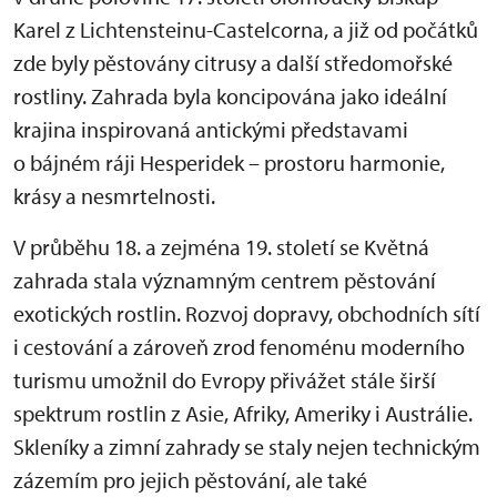
Karel z Lichtensteinu-Castelcorna, a již od počátků
zde byly pěstovány citrusy a další středomořské
rostliny. Zahrada byla koncipována jako ideální
krajina inspirovaná antickými představami
o bájném ráji Hesperidek – prostoru harmonie,
krásy a nesmrtelnosti.
V průběhu 18. a zejména 19. století se Květná
zahrada stala významným centrem pěstování
exotických rostlin. Rozvoj dopravy, obchodních sítí
i cestování a zároveň zrod fenoménu moderního
turismu umožnil do Evropy přivážet stále širší
spektrum rostlin z Asie, Afriky, Ameriky i Austrálie.
Skleníky a zimní zahrady se staly nejen technickým
zázemím pro jejich pěstování, ale také