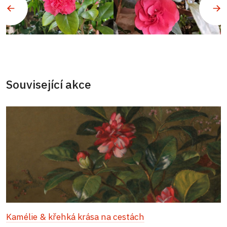
Související akce
Kamélie & křehká krása na cestách