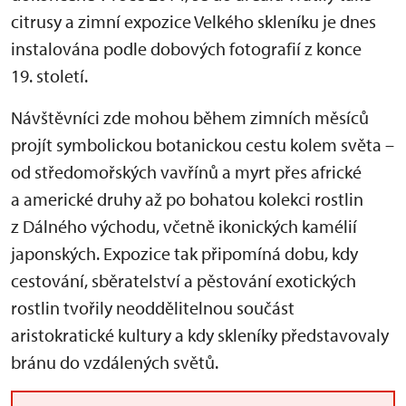
citrusy a zimní expozice Velkého skleníku je dnes
instalována podle dobových fotografií z konce
19. století.
Návštěvníci zde mohou během zimních měsíců
projít symbolickou botanickou cestu kolem světa –
od středomořských vavřínů a myrt přes africké
a americké druhy až po bohatou kolekci rostlin
z Dálného východu, včetně ikonických kamélií
japonských. Expozice tak připomíná dobu, kdy
cestování, sběratelství a pěstování exotických
rostlin tvořily neoddělitelnou součást
aristokratické kultury a kdy skleníky představovaly
bránu do vzdálených světů.