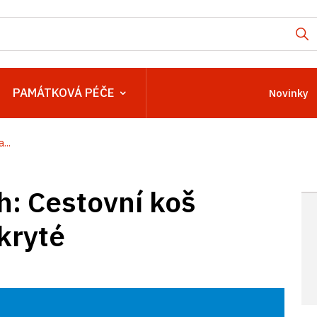
PAMÁTKOVÁ PÉČE
Novinky
...
h: Cestovní koš
kryté