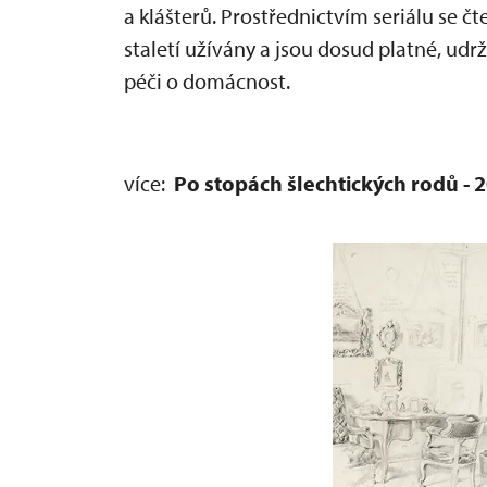
a klášterů. Prostřednictvím seriálu se č
staletí užívány a jsou dosud platné, udr
péči o domácnost.
více:
Po stopách šlechtických rodů - 