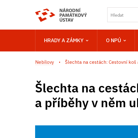
HRADY A ZÁMKY
O NPÚ
Nebílovy
Šlechta na cestách: Cestovní koš a
Šlechta na cestác
a příběhy v něm u