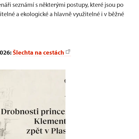
tenáři seznámí s některými postupy, které jsou po
žitelné a ekologické a hlavně využitelné i v běžné
2026:
Šlechta na cestách