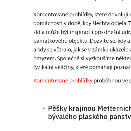
Komentované prohlídky, které dovolují 
domácnosti v době, kdy šlechta odjela. T
sídla může být inspirací i pro dnešní u
památkového objektu. Dozvíte se, kdy a p
a kdy se větralo, jak se v zámku uklízelo
hmyzem. Společně si vyzkoušíme někter
fyzikální veličiny, které pomáhají poznat
Komentované prohlídky
proběhnou ve dne
Pěšky krajinou Metternich
bývalého plaského panstv