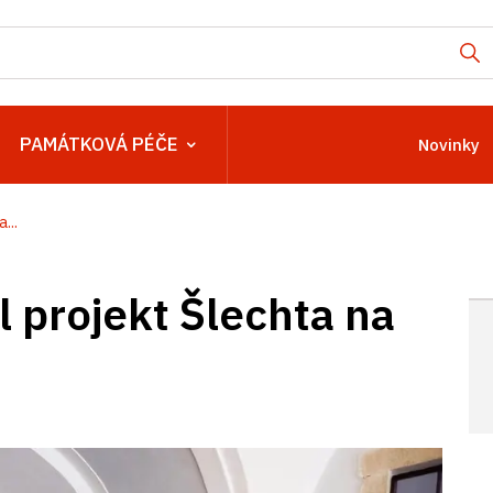
PAMÁTKOVÁ PÉČE
Novinky
...
l projekt Šlechta na