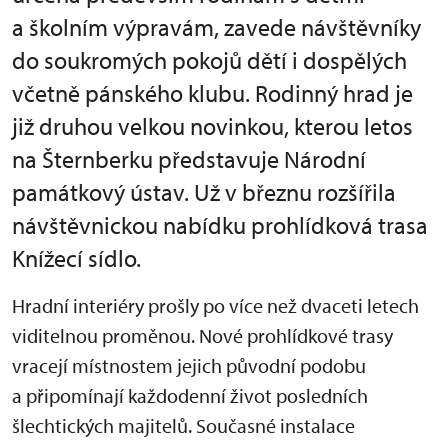
a školním výpravám, zavede návštěvníky
do soukromých pokojů dětí i dospělých
včetně pánského klubu. Rodinný hrad je
již druhou velkou novinkou, kterou letos
na Šternberku představuje Národní
památkový ústav. Už v březnu rozšířila
návštěvnickou nabídku prohlídková trasa
Knížecí sídlo.
Hradní interiéry prošly po více než dvaceti letech
viditelnou proměnou. Nové prohlídkové trasy
vracejí místnostem jejich původní podobu
a připomínají každodenní život posledních
šlechtických majitelů. Současné instalace