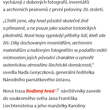
vycházejí z dobových fotografií, inventářů
a archivních pramenů z první poloviny 20. století.
„Chtěli jsme, aby hrad působil skutečně živě
a přirozeně, a ne pouze jako soubor historických
předmětů. Nové trasy vyprávějí příběhy lidí, kteří zde
žili. Díky dochovaným inventářům, archivním
materiálům a rodinným fotografiím se podařilo vrátit
místnostem jejich původní charakter a vytvořit
autentickou atmosféru šlechtické domácnosti,“
uvedla Naďa Goryczková, generální ředitelka
Národního památkového ústavu.
Nová trasa
Rodinný hrad
návštěvníky zavede
do soukromého světa Jana Františka
Liechtensteina a jeho manželky Karoliny