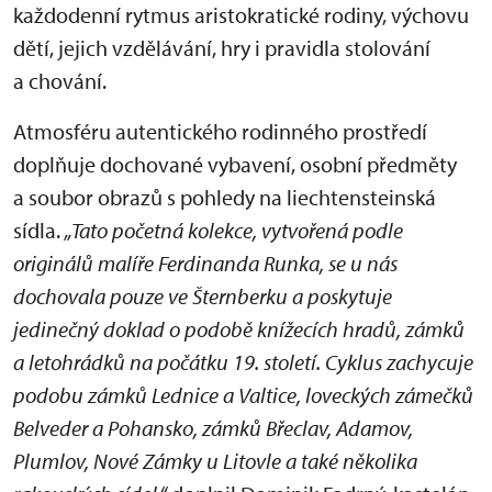
každodenní rytmus aristokratické rodiny, výchovu
dětí, jejich vzdělávání, hry i pravidla stolování
a chování.
Atmosféru autentického rodinného prostředí
doplňuje dochované vybavení, osobní předměty
a soubor obrazů s pohledy na liechtensteinská
sídla.
„Tato početná kolekce, vytvořená podle
originálů malíře Ferdinanda Runka, se u nás
dochovala pouze ve Šternberku a poskytuje
jedinečný doklad o podobě knížecích hradů, zámků
a letohrádků na počátku 19. století. Cyklus zachycuje
podobu zámků Lednice a Valtice, loveckých zámečků
Belveder a Pohansko, zámků Břeclav, Adamov,
Plumlov, Nové Zámky u Litovle a také několika