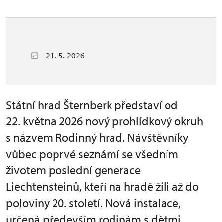
21. 5. 2026
Státní hrad Šternberk představí od
22. května 2026 nový prohlídkový okruh
s názvem Rodinný hrad. Návštěvníky
vůbec poprvé seznámí se všedním
životem poslední generace
Liechtensteinů, kteří na hradě žili až do
poloviny 20. století. Nová instalace,
určená především rodinám s dětmi