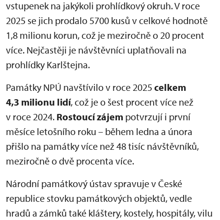
vstupenek na jakýkoli prohlídkový okruh. V roce
2025 se jich prodalo 5700 kusů v celkové hodnotě
1,8 milionu korun, což je meziročně o 20 procent
více. Nejčastěji je návštěvníci uplatňovali na
prohlídky Karlštejna.
Památky NPÚ navštívilo v roce 2025
celkem
4,3 milionu lidí
, což je o šest procent více než
v roce 2024.
Rostoucí zájem
potvrzují i první
měsíce letošního roku – během ledna a února
přišlo na památky více než 48 tisíc návštěvníků,
meziročně o dvě procenta více.
Národní památkový ústav spravuje v České
republice stovku památkových objektů, vedle
hradů a zámků také kláštery, kostely, hospitály, vilu