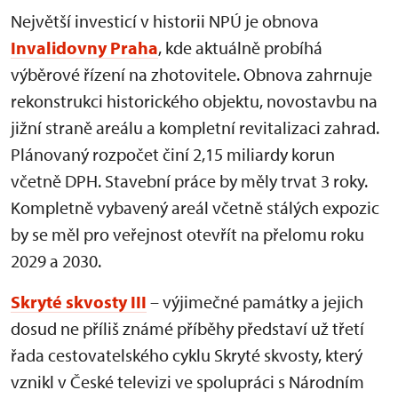
Největší investicí v historii NPÚ je obnova
Invalidovny Praha
, kde aktuálně probíhá
výběrové řízení na zhotovitele. Obnova zahrnuje
rekonstrukci historického objektu, novostavbu na
jižní straně areálu a kompletní revitalizaci zahrad.
Plánovaný rozpočet činí 2,15 miliardy korun
včetně DPH. Stavební práce by měly trvat 3 roky.
Kompletně vybavený areál včetně stálých expozic
by se měl pro veřejnost otevřít na přelomu roku
2029 a 2030.
Skryté skvosty III
– výjimečné památky a jejich
dosud ne příliš známé příběhy představí už třetí
řada cestovatelského cyklu Skryté skvosty, který
vznikl v České televizi ve spolupráci s Národním