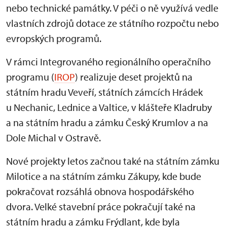
nebo technické památky. V péči o ně využívá vedle
vlastních zdrojů dotace ze státního rozpočtu nebo
evropských programů.
V rámci Integrovaného regionálního operačního
programu (
IROP
) realizuje deset projektů na
státním hradu Veveří, státních zámcích Hrádek
u Nechanic, Lednice a Valtice, v klášteře Kladruby
a na státním hradu a zámku Český Krumlov a na
Dole Michal v Ostravě.
Nové projekty letos začnou také na státním zámku
Milotice a na státním zámku Zákupy, kde bude
pokračovat rozsáhlá obnova hospodářského
dvora. Velké stavební práce pokračují také na
státním hradu a zámku Frýdlant, kde byla