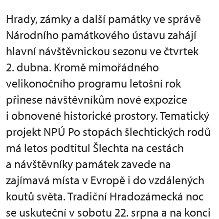
Hrady, zámky a další památky ve správě
Národního památkového ústavu zahájí
hlavní návštěvnickou sezonu ve čtvrtek
2. dubna. Kromě mimořádného
velikonočního programu letošní rok
přinese návštěvníkům nové expozice
i obnovené historické prostory. Tematický
projekt NPÚ Po stopách šlechtických rodů
má letos podtitul Šlechta na cestách
a návštěvníky památek zavede na
zajímavá místa v Evropě i do vzdálených
koutů světa. Tradiční Hradozámecká noc
se uskuteční v sobotu 22. srpna a na konci