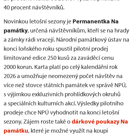
40 procent návštěvníků.
Novinkou letošní sezony je
Permanentka Na
památky
, určená návštěvníkům, kteří se na hrady
a zámky rádi vracejí. Národní památkový ústav na
konci loňského roku spustil pilotní prodej
limitované edice 250 kusů za zaváděcí cenu
2000 korun. Karta platí po celý kalendářní rok
2026 a umožňuje neomezený počet návštěv na
více než stovce státních památek ve správě NPÚ,
s výjimkou exkluzivních prohlídkových okruhů
a speciálních kulturních akcí. Výsledky pilotního
prodeje chce NPÚ vyhodnotit na konci letošní
sezony. Zájem roste také o
dárkové poukazy Na
památku
, které je možné využít na koupi