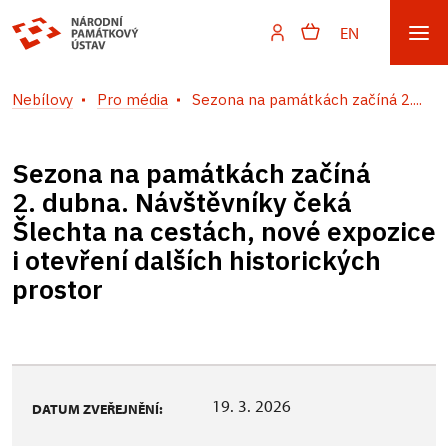
EN
Nebílovy
Pro média
Sezona na památkách začíná 2....
Sezona na památkách začíná
2. dubna. Návštěvníky čeká
Šlechta na cestách, nové expozice
i otevření dalších historických
prostor
19. 3. 2026
DATUM ZVEŘEJNĚNÍ: