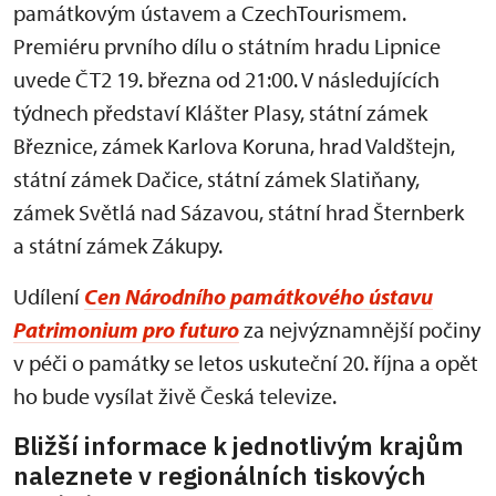
památkovým ústavem a CzechTourismem.
Premiéru prvního dílu o státním hradu Lipnice
uvede ČT2 19. března od 21:00. V následujících
týdnech představí Klášter Plasy, státní zámek
Březnice, zámek Karlova Koruna, hrad Valdštejn,
státní zámek Dačice, státní zámek Slatiňany,
zámek Světlá nad Sázavou, státní hrad Šternberk
a státní zámek Zákupy.
Udílení
Cen Národního památkového ústavu
Patrimonium pro futuro
za nejvýznamnější počiny
v péči o památky se letos uskuteční 20. října a opět
ho bude vysílat živě Česká televize.
Bližší informace k jednotlivým krajům
naleznete v regionálních tiskových