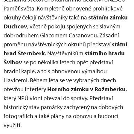
Paměť světa. Kompletně obnovené prohlídkové
okruhy čekají návštěvníky také na
státním zámku
Duchcov
, včetně pokojů spojených se slavným
dobrodruhem Giacomem Casanovou. Zásadní
proměnu návštěvnických okruhů představí
státní
hrad Šternberk
. Návštěvníkům
státního hradu
Švihov
se po několika letech opět představí
hradní kaple, a to s obnovenou výmalbou
i lavicemi. Během léta se ve vybraných dnech
otevřou interiéry
Horního zámku v Rožmberku
,
který NPÚ vloni převzal do správy. Představí
historický stav památky zachycený na dobových
fotografiích a také plány na obnovu a budoucí
využití.