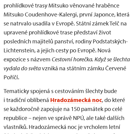
prohlídkové trasy Mitsuko věnované hraběnce
Mitsuko Coudenhove-Kalergi, první Japonce, která
se natrvalo usadila v Evropě. Státní zámek Telč na
upravené prohlídkové trase představí život
posledních majitelů panství, rodiny Podstatských-
Lichtenstein, a jejich cesty po Evropě. Nová
expozice s názvem
Cestovní horečka. Když se šlechta
vydala do světa
vzniká na státním zámku Červené
Poříčí.
Tematicky spojená s cestováním šlechty bude
i tradiční oblíbená
Hradozámecká noc
, do které
se každoročně zapojuje na 150 památek po celé
republice – nejen ve správě NPÚ, ale také dalších
vlastníků. Hradozámecká noc je vrcholem letní