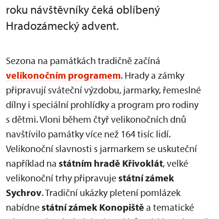
roku návštěvníky čeká oblíbený
Hradozámecký advent.
Sezona na památkách tradičně začíná
velikonočním programem
. Hrady a zámky
připravují sváteční výzdobu, jarmarky, řemeslné
dílny i speciální prohlídky a program pro rodiny
s dětmi. Vloni během čtyř velikonočních dnů
navštívilo památky více než 164 tisíc lidí.
Velikonoční slavnosti s jarmarkem se uskuteční
například na
státním hradě Křivoklát
, velké
velikonoční trhy připravuje
státní zámek
Sychrov
. Tradiční ukázky pletení pomlázek
nabídne
státní zámek Konopiště
a tematické