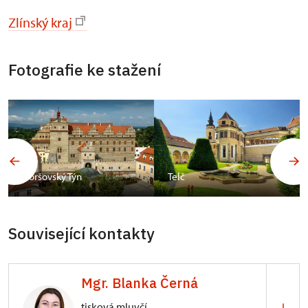
Zlínský kraj
Fotografie ke stažení
Horšovský Týn
Telč
Související kontakty
Mgr. Blanka Černá
tisková mluvčí