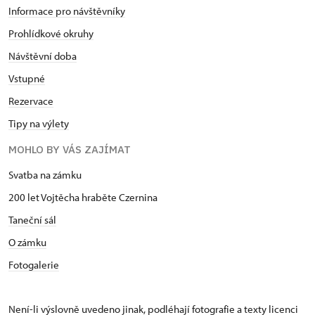
Informace pro návštěvníky
Prohlídkové okruhy
Návštěvní doba
Vstupné
Rezervace
Tipy na výlety
MOHLO BY VÁS ZAJÍMAT
Svatba na zámku
200 let Vojtěcha hraběte Czernina
Taneční sál
O zámku
Fotogalerie
Není-li výslovně uvedeno jinak, podléhají fotografie a texty
licenci