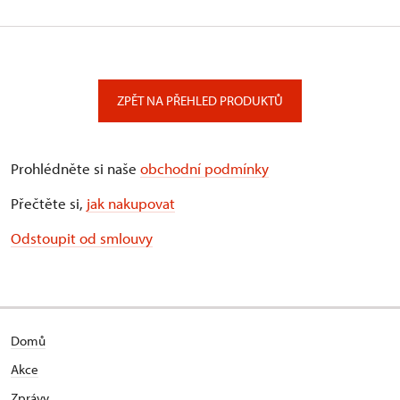
ZPĚT NA PŘEHLED PRODUKTŮ
Prohlédněte si naše
obchodní podmínky
Přečtěte si,
jak nakupovat
Odstoupit od smlouvy
Domů
Akce
Zprávy