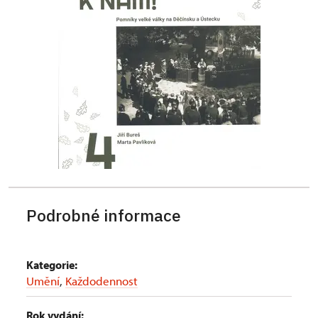
Podrobné informace
Kategorie:
Umění
,
Každodennost
Rok vydání: