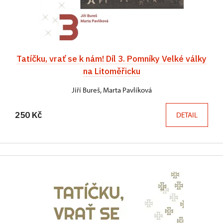
Tatíčku, vrať se k nám! Díl 3. Pomníky Velké války
na Litoměřicku
Jiří Bureš, Marta Pavlíková
250 Kč
DETAIL