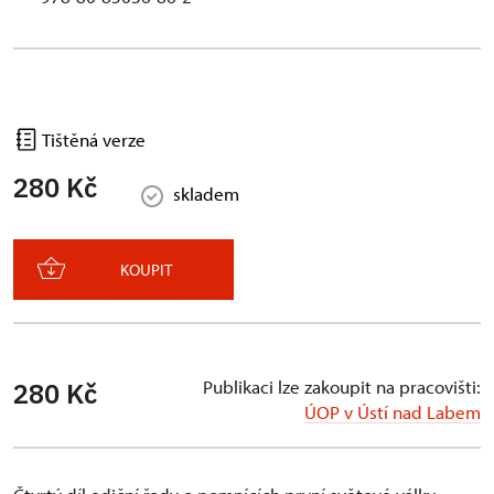
Tištěná verze
280 Kč
skladem
KOUPIT
Publikaci lze zakoupit na pracovišti:
280 Kč
ÚOP v Ústí nad Labem