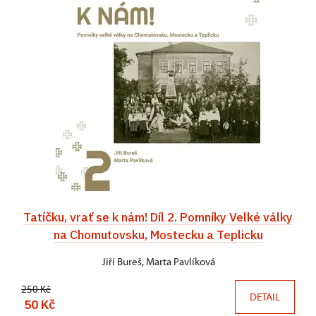
Tatíčku, vrať se k nám! Díl 2. Pomníky Velké války
na Chomutovsku, Mostecku a Teplicku
Jiří Bureš, Marta Pavlíková
250 Kč
DETAIL
50 Kč