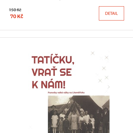
150 Kč
DETAIL
70 Kč