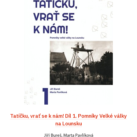
Tatíčku, vrať se k nám! Díl 1. Pomníky Velké války
na Lounsku
Jiří Bureš, Marta Pavlíková