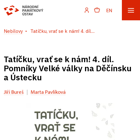
EN
Nebílovy
Tatíčku, vrať se k nám! 4. díl....
Tatíčku, vrať se k nám! 4. díl.
Pomníky Velké války na Děčínsku
a Ústecku
Jiří Bureš
|
Marta Pavlíková