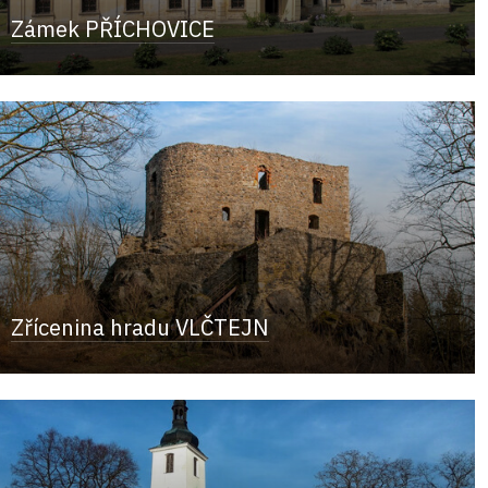
Zámek PŘÍCHOVICE
Zřícenina hradu VLČTEJN