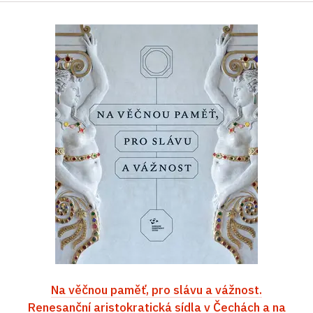
Na věčnou paměť, pro slávu a vážnost.
Renesanční aristokratická sídla v Čechách a na