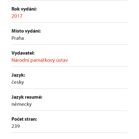
Rok vydání:
2017
Místo vydání:
Praha
Vydavatel:
Národní památkový ústav
Jazyk:
česky
Jazyk resumé:
německy
Počet stran:
239