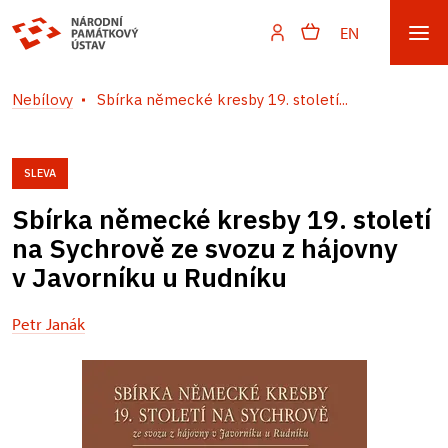
EN
Nebílovy
Sbírka německé kresby 19. století...
SLEVA
Sbírka německé kresby 19. století
na Sychrově ze svozu z hájovny
v Javorníku u Rudníku
Petr Janák