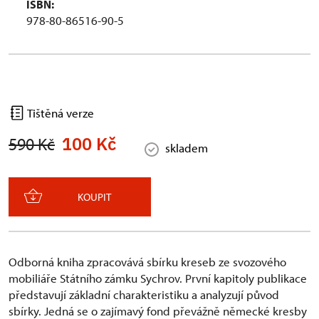
ISBN:
978-80-86516-90-5
Tištěná verze
100 Kč
590 Kč
skladem
KOUPIT
Odborná kniha zpracovává sbírku kreseb ze svozového
mobiliáře Státního zámku Sychrov. První kapitoly publikace
představují základní charakteristiku a analyzují původ
sbírky. Jedná se o zajímavý fond převážně německé kresby