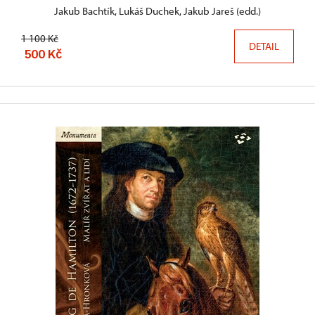
Jakub Bachtík, Lukáš Duchek, Jakub Jareš (edd.)
1 100 Kč
DETAIL
500 Kč