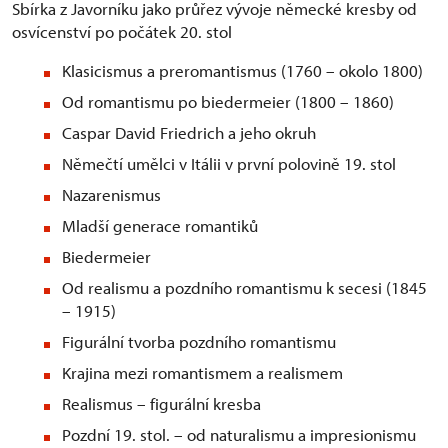
Sbírka z Javorníku jako průřez vývoje německé kresby od
osvícenství po počátek 20. stol
Klasicismus a preromantismus (1760 – okolo 1800)
Od romantismu po biedermeier (1800 – 1860)
Caspar David Friedrich a jeho okruh
Němečtí umělci v Itálii v první polovině 19. stol
Nazarenismus
Mladší generace romantiků
Biedermeier
Od realismu a pozdního romantismu k secesi (1845
– 1915)
Figurální tvorba pozdního romantismu
Krajina mezi romantismem a realismem
Realismus – figurální kresba
Pozdní 19. stol. – od naturalismu a impresionismu