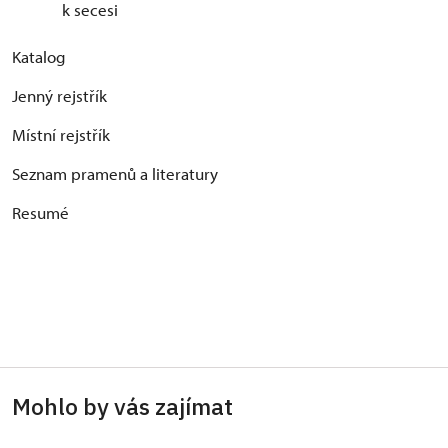
k secesi
Katalog
Jenný rejstřík
Místní rejstřík
Seznam pramenů a literatury
Resumé
Mohlo by vás zajímat