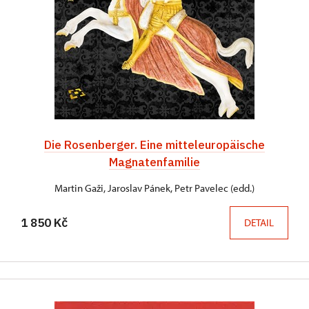
Die Rosenberger. Eine mitteleuropäische
Magnatenfamilie
Martin Gaži, Jaroslav Pánek, Petr Pavelec (edd.)
1 850 Kč
DETAIL