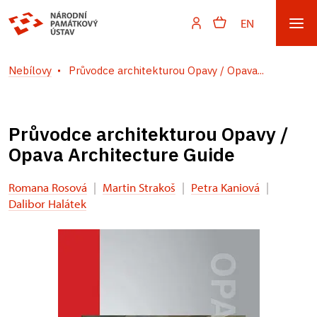
EN
Nebílovy
Průvodce architekturou Opavy / Opava...
Průvodce architekturou Opavy /
Opava Architecture Guide
Romana Rosová
|
Martin Strakoš
|
Petra Kaniová
|
Dalibor Halátek