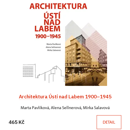
Architektura Ústí nad Labem 1900–1945
Marta Pavlíková, Alena Sellnerová, Mirka Salavová
465 Kč
DETAIL