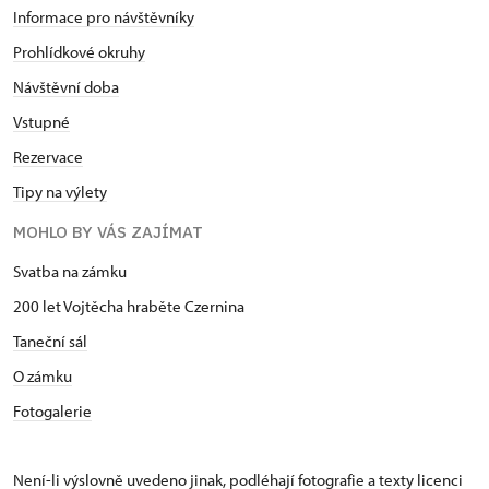
Informace pro návštěvníky
Prohlídkové okruhy
Návštěvní doba
Vstupné
Rezervace
Tipy na výlety
MOHLO BY VÁS ZAJÍMAT
Svatba na zámku
200 let Vojtěcha hraběte Czernina
Taneční sál
O zámku
Fotogalerie
Není-li výslovně uvedeno jinak, podléhají fotografie a texty
licenci