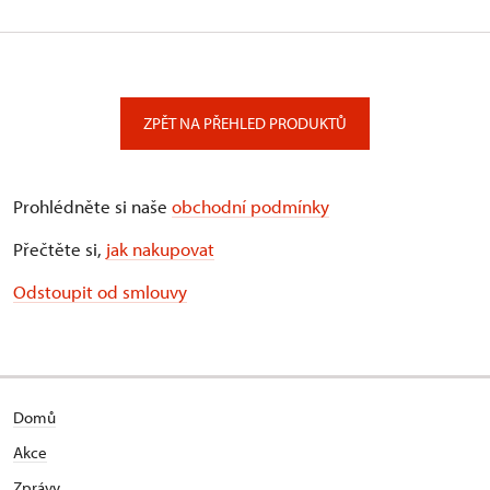
ZPĚT NA PŘEHLED PRODUKTŮ
Prohlédněte si naše
obchodní podmínky
Přečtěte si,
jak nakupovat
Odstoupit od smlouvy
Domů
Akce
Zprávy