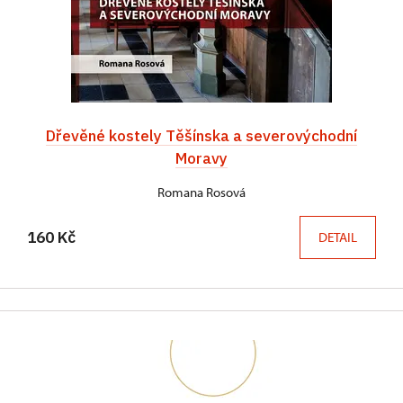
Dřevěné kostely Těšínska a severovýchodní
Moravy
Romana Rosová
160 Kč
DETAIL