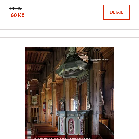
140 Kč
DETAIL
60 Kč