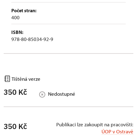
Počet stran:
400
ISBN:
978-80-85034-92-9
Tištěná verze
350 Kč
Nedostupné
Publikaci lze zakoupit na pracovišti:
350 Kč
ÚOP v Ostravě