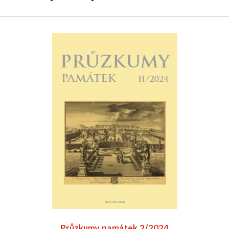
Průzkumy památek 2/2024