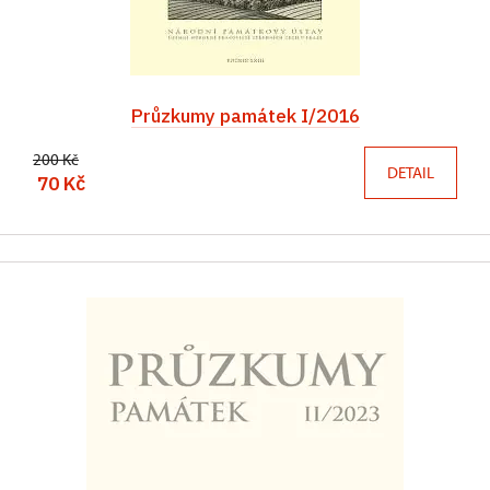
Průzkumy památek I/2016
200 Kč
DETAIL
70 Kč