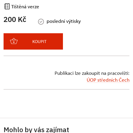
Tištěná verze
200 Kč
poslední výtisky
KOUPIT
Publikaci lze zakoupit na pracovišti:
ÚOP středních Čech
Mohlo by vás zajímat