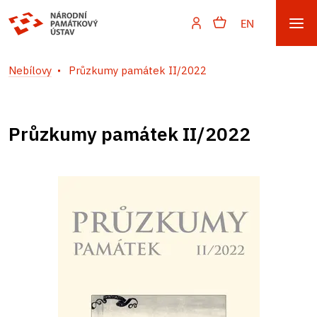
EN
Nebílovy
Průzkumy památek II/2022
Průzkumy památek II/2022