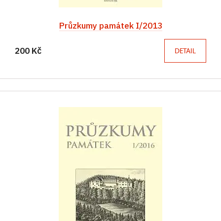
Průzkumy památek I/2013
200 Kč
DETAIL