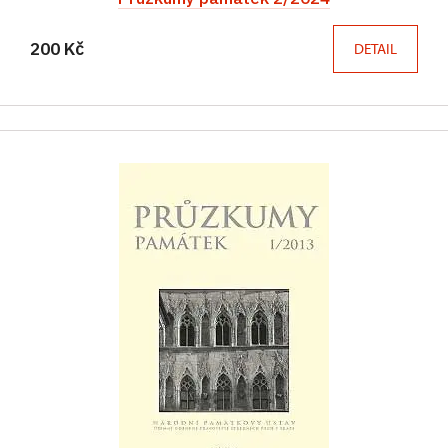
200 Kč
DETAIL