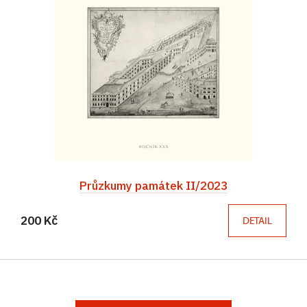
Průzkumy památek II/2023
200 Kč
DETAIL