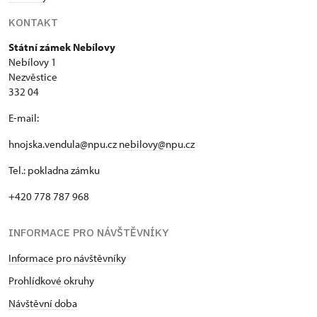
KONTAKT
Státní zámek Nebílovy
Nebílovy 1
Nezvěstice
332 04
E-mail:
hnojska.vendula@npu.cz
nebilovy@npu.cz
Tel.: pokladna zámku
+420 778 787 968
INFORMACE PRO NÁVŠTĚVNÍKY
Informace pro návštěvníky
Prohlídkové okruhy
Návštěvní doba