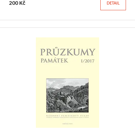
200 Kč
DETAIL