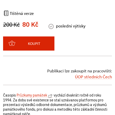
Tištěná verze
80 Kč
200 Kč
poslední výtisky
KOUPIT
Publikaci lze zakoupit na pracovišti:
ÚOP středních Čech
Časopis
Průzkumy památek
vychází dvakrát ročně od roku
1994. Za dobu své existence se stal uznávanou platformou pro
prezentaci výsledků odborné dokumentace, průzkumů a výzkumů
památkového fondu, pro diskusi a metodiku této základní činnosti
památkové péče.