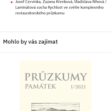
Josef Červinka, Zuzana Křenková, Vladislava Říhová /
Laminátová socha Rychlost ve světle komplexního
restaurátorského průzkumu
Mohlo by vás zajímat