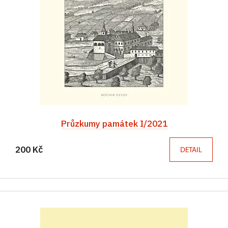
Průzkumy památek I/2021
200 Kč
DETAIL