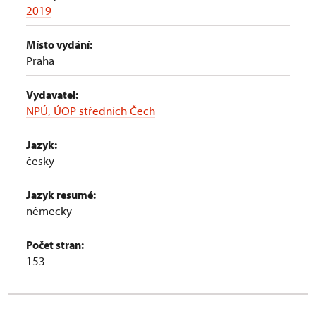
2019
Místo vydání:
Praha
Vydavatel:
NPÚ, ÚOP středních Čech
Jazyk:
česky
Jazyk resumé:
německy
Počet stran:
153