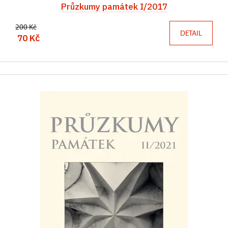
Průzkumy památek I/2017
200 Kč
DETAIL
70 Kč