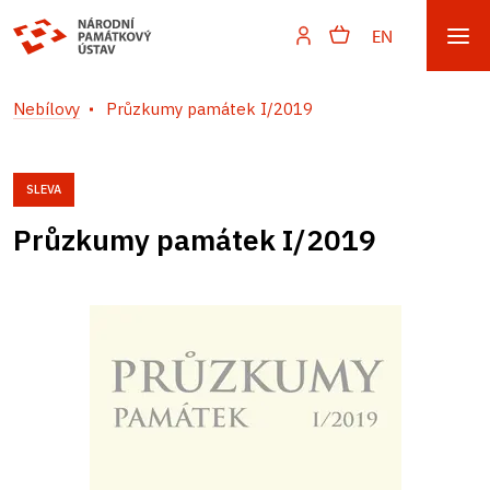
EN
Nebílovy
Průzkumy památek I/2019
SLEVA
Průzkumy památek I/2019