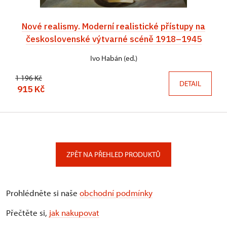
Nové realismy. Moderní realistické přístupy na
československé výtvarné scéně 1918–1945
Ivo Habán (ed.)
1 196 Kč
DETAIL
915 Kč
ZPĚT NA PŘEHLED PRODUKTŮ
Prohlédněte si naše
obchodní podmínky
Přečtěte si,
jak nakupovat