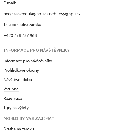
E-mail:
hnojska.vendula@npu.cz
nebilovy@npu.cz
Tel.: pokladna zámku
+420 778 787 968
INFORMACE PRO NÁVŠTĚVNÍKY
Informace pro návštěvníky
Prohlídkové okruhy
Návštěvní doba
Vstupné
Rezervace
Tipy na výlety
MOHLO BY VÁS ZAJÍMAT
Svatba na zámku