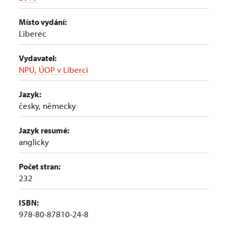
Místo vydání:
Liberec
Vydavatel:
NPÚ, ÚOP v Liberci
Jazyk:
česky, německy
Jazyk resumé:
anglicky
Počet stran:
232
ISBN:
978-80-87810-24-8