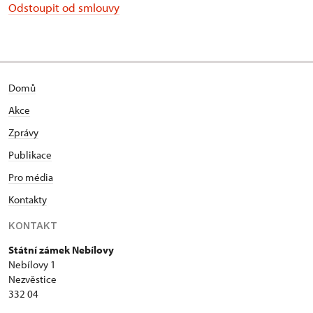
Odstoupit od smlouvy
Domů
Akce
Zprávy
Publikace
Pro média
Kontakty
KONTAKT
Státní zámek Nebílovy
Nebílovy 1
Nezvěstice
332 04