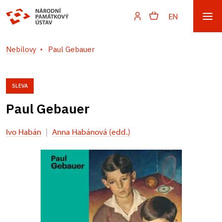
EN
Nebílovy
Paul Gebauer
SLEVA
Paul Gebauer
Ivo Habán
|
Anna Habánová (edd.)