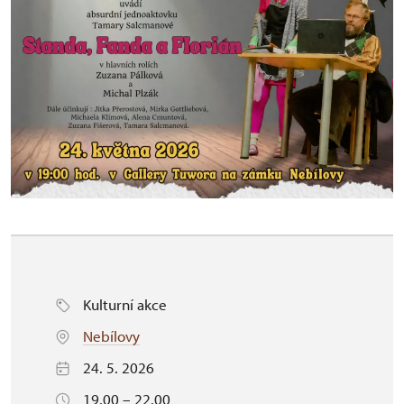
Kulturní akce
Nebílovy
24. 5. 2026
19.00 – 22.00