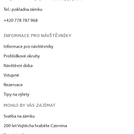
Tel.: pokladna zámku
+420 778 787 968
INFORMACE PRO NÁVŠTĚVNÍKY
Informace pro návštěvníky
Prohlídkové okruhy
Návštěvní doba
Vstupné
Rezervace
Tipy na výlety
MOHLO BY VÁS ZAJÍMAT
Svatba na zámku
200 let Vojtěcha hraběte Czernina