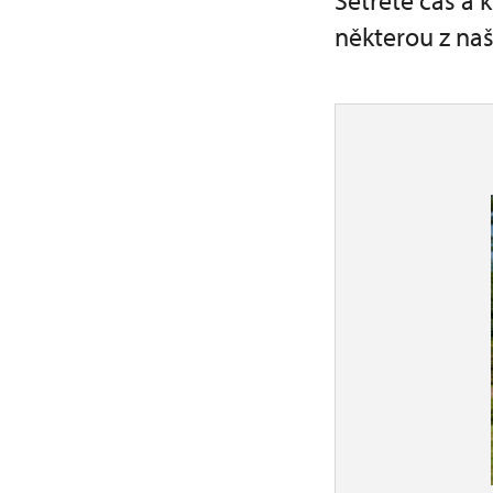
Šetřete čas a 
některou z naš