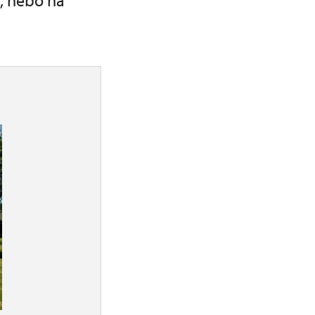
u, nebo na