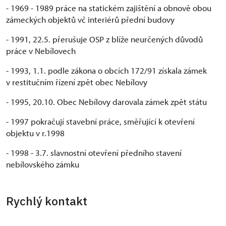
- 1969 - 1989 práce na statickém zajištění a obnově obou
zámeckých objektů vč interiérů přední budovy
- 1991, 22.5. přerušuje OSP z blíže neurčených důvodů
práce v Nebílovech
- 1993, 1.1. podle zákona o obcích 172/91 získala zámek
v restitučním řízení zpět obec Nebílovy
- 1995, 20.10. Obec Nebílovy darovala zámek zpět státu
- 1997 pokračují stavební práce, směřující k otevření
objektu v r.1998
- 1998 - 3.7. slavnostní otevření předního stavení
nebílovského zámku
Rychlý kontakt