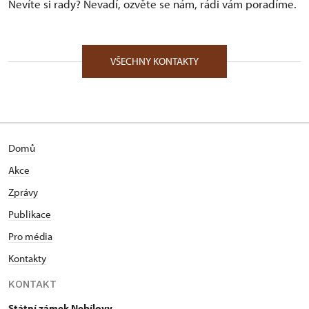
Nevíte si rady? Nevadí, ozvěte se nám, rádi vám poradíme.
VŠECHNY KONTAKTY
Domů
Akce
Zprávy
Publikace
Pro média
Kontakty
KONTAKT
Státní zámek Nebílovy