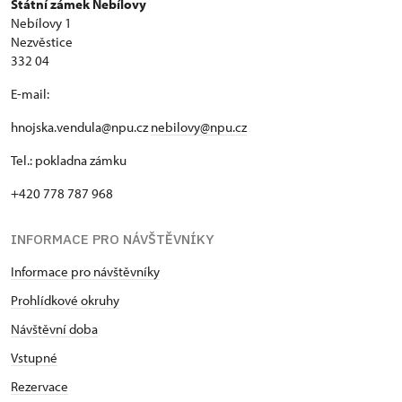
Státní zámek Nebílovy
Nebílovy 1
Nezvěstice
332 04
E-mail:
hnojska.vendula@npu.cz
nebilovy@npu.cz
Tel.: pokladna zámku
+420 778 787 968
INFORMACE PRO NÁVŠTĚVNÍKY
Informace pro návštěvníky
Prohlídkové okruhy
Návštěvní doba
Vstupné
Rezervace