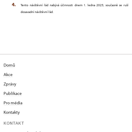
Tento návštěvní řád nabývá účinnosti dnem 1. ledna 2025; současně se ruší
dosavadní návštěvní řád.
Domů
Akce
Zprávy
Publikace
Pro média
Kontakty
KONTAKT