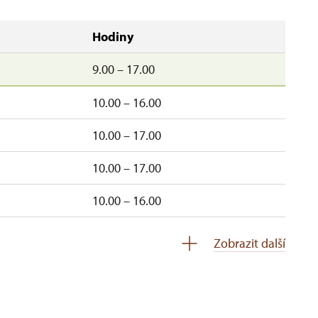
Hodiny
9.00 – 17.00
10.00 – 16.00
10.00 – 17.00
10.00 – 17.00
10.00 – 16.00
–pá
10.00 – 16.00
Zobrazit další