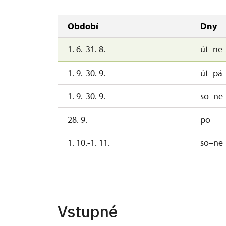
Období
Dny
1. 6.-31. 8.
út–ne
1. 9.-30. 9.
út–pá
1. 9.-30. 9.
so–ne
28. 9.
po
1. 10.-1. 11.
so–ne
28. 10.-30. 10.
st
Vstupné