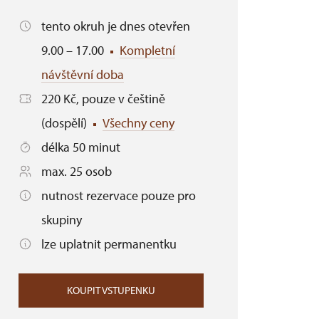
tento okruh je dnes otevřen
9.00 – 17.00
Kompletní
návštěvní doba
220 Kč, pouze v češtině
(dospělí)
Všechny ceny
délka 50 minut
max. 25 osob
nutnost rezervace pouze pro
skupiny
lze uplatnit permanentku
KOUPIT VSTUPENKU