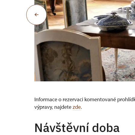
Informace o rezervaci komentované prohlídky
výpravy, najdete
zde
.
Návštěvní doba