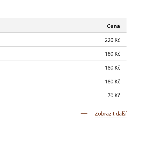
Cena
220 Kč
180 Kč
180 Kč
180 Kč
70 Kč
zdarma
Zobrazit další
zdarma
soba na 10 dětí)
zdarma