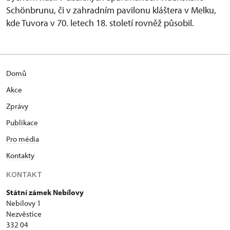
Schönbrunu, či v zahradním pavilonu kláštera v Melku,
kde Tuvora v 70. letech 18. století rovněž působil.
Domů
Akce
Zprávy
Publikace
Pro média
Kontakty
KONTAKT
Státní zámek Nebílovy
Nebílovy 1
Nezvěstice
332 04