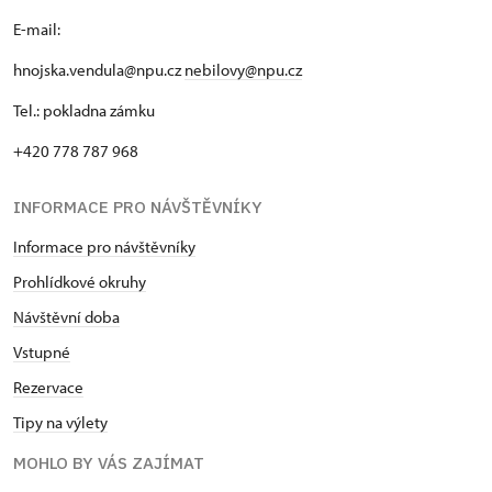
E-mail:
hnojska.vendula@npu.cz
nebilovy@npu.cz
Tel.: pokladna zámku
+420 778 787 968
INFORMACE PRO NÁVŠTĚVNÍKY
Informace pro návštěvníky
Prohlídkové okruhy
Návštěvní doba
Vstupné
Rezervace
Tipy na výlety
MOHLO BY VÁS ZAJÍMAT