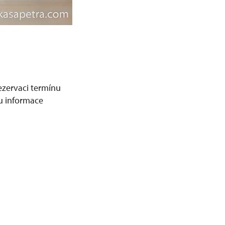
ezervaci termínu
u informace