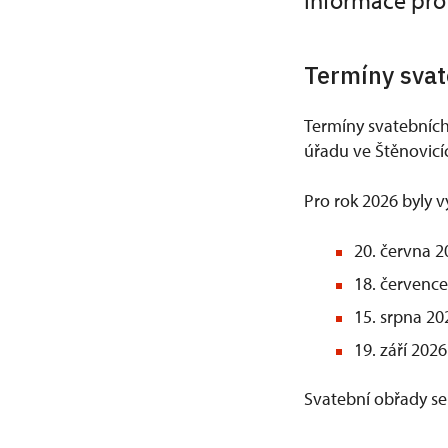
Informace pr
Termíny svat
Termíny svatebníc
úřadu ve Štěnovicí
Pro rok 2026 byly v
20. června 2
18. červenc
15. srpna 20
19. září 2026
Svatební obřady se