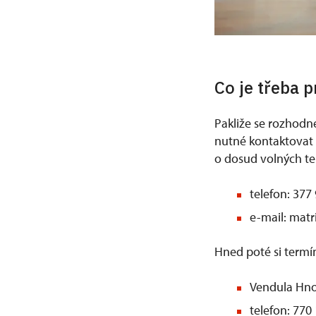
Co je třeba 
Pakliže se rozhodn
nutné kontaktovat
o dosud volných te
telefon: 377
e-mail: matr
Hned poté si termín
Vendula Hno
telefon: 770