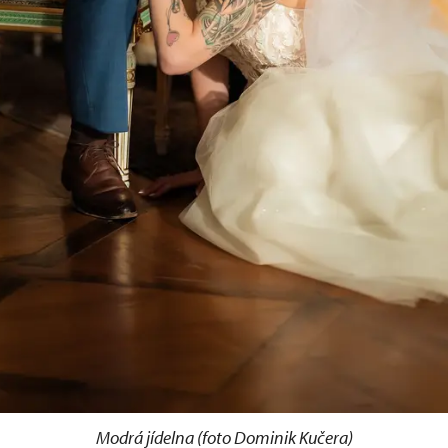
Modrá jídelna (foto Dominik Kučera)