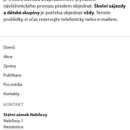
návštěvnického provozu předem objednat.
Školní zájezdy
a dětské skupiny
je potřeba objednat
vždy
. Termín
prohlídky si včas rezervujte telefonicky nebo e-mailem.
Domů
Akce
Zprávy
Publikace
Pro média
Kontakty
KONTAKT
Státní zámek Nebílovy
Nebílovy 1
Nezvěstice