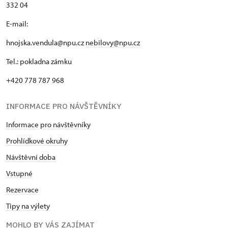
332 04
E-mail:
hnojska.vendula@npu.cz
nebilovy@npu.cz
Tel.: pokladna zámku
+420 778 787 968
INFORMACE PRO NÁVŠTĚVNÍKY
Informace pro návštěvníky
Prohlídkové okruhy
Návštěvní doba
Vstupné
Rezervace
Tipy na výlety
MOHLO BY VÁS ZAJÍMAT