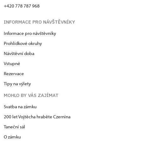
+420 778 787 968
INFORMACE PRO NÁVŠTĚVNÍKY
Informace pro návštěvníky
Prohlídkové okruhy
Návštěvní doba
Vstupné
Rezervace
Tipy na výlety
MOHLO BY VÁS ZAJÍMAT
Svatba na zámku
200 let Vojtěcha hraběte Czernina
Taneční sál
O zámku