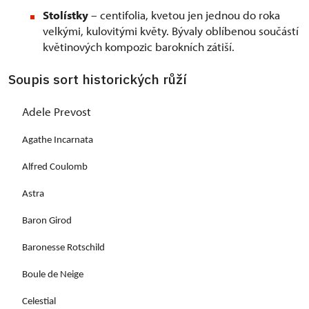
Stolístky
– centifolia, kvetou jen jednou do roka
velkými, kulovitými květy. Bývaly oblíbenou součástí
květinových kompozic barokních zátiší.
Soupis sort historických růží
Adele Prevost
Agathe Incarnata
Alfred Coulomb
Astra
Baron Girod
Baronesse Rotschild
Boule de Neige
Celestial