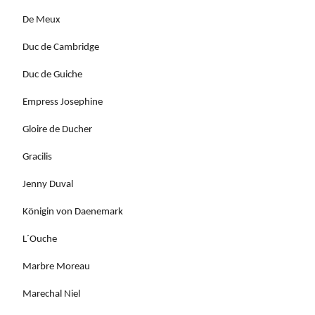
De Meux
Duc de Cambridge
Duc de Guiche
Empress Josephine
Gloire de Ducher
Gracilis
Jenny Duval
Königin von Daenemark
L´Ouche
Marbre Moreau
Marechal Niel