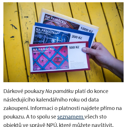
Dárkové poukazy
Na památku
platí do konce
následujícího kalendářního roku od data
zakoupení. Informaci o platnosti najdete přímo na
poukazu. A to spolu se
seznamem
všech sto
objektů ve správě NPÚ, které můžete navštívit.