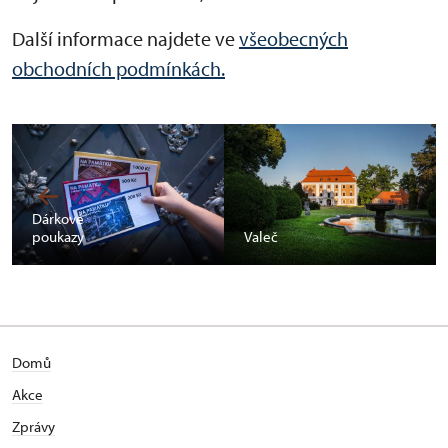
Další informace najdete ve
všeobecných
obchodních podmínkách.
Dárkové
poukazy
Valeč
Domů
Akce
Zprávy