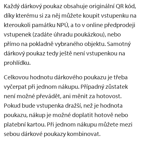
Každý dárkový poukaz obsahuje originální QR kód,
díky kterému si za něj můžete koupit vstupenku na
kteroukoli památku NPÚ, a to v online předprodeji
vstupenek (zadáte úhradu poukázkou), nebo
přímo na pokladně vybraného objektu. Samotný
dárkový poukaz tedy ještě není vstupenkou na
prohlídku.
Celkovou hodnotu dárkového poukazu je třeba
vyčerpat při jednom nákupu. Případný zůstatek
není možné převádět, ani měnit za hotovost.
Pokud bude vstupenka dražší, než je hodnota
poukazu, nákup je možné doplatit hotově nebo
platební kartou. Při jednom nákupu můžete mezi
sebou dárkové poukazy kombinovat.