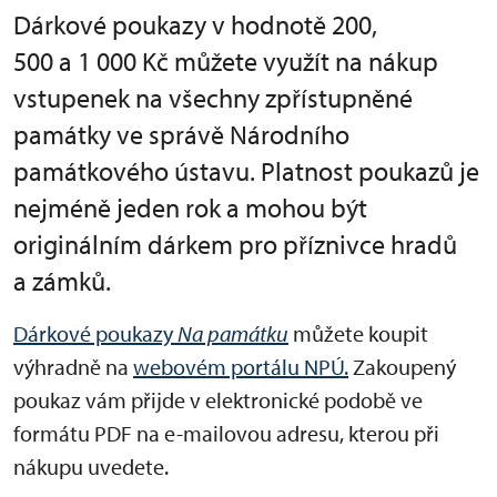
Dárkové poukazy v hodnotě 200,
500 a 1 000 Kč můžete využít na nákup
vstupenek na všechny zpřístupněné
památky ve správě Národního
památkového ústavu. Platnost poukazů je
nejméně jeden rok a mohou být
originálním dárkem pro příznivce hradů
a zámků.
Dárkové poukazy
Na památku
můžete koupit
výhradně na
webovém portálu NPÚ.
Zakoupený
poukaz vám přijde v elektronické podobě ve
formátu PDF na e-mailovou adresu, kterou při
nákupu uvedete.