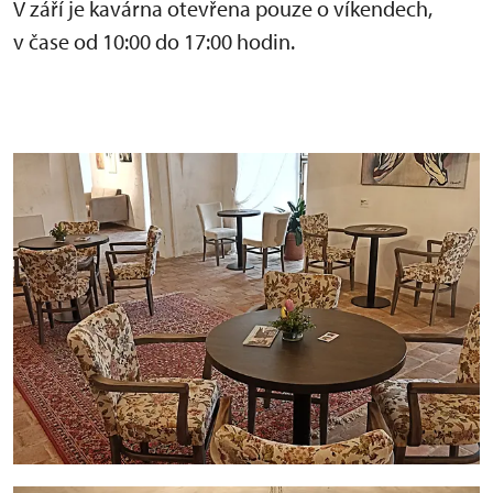
V září je kavárna otevřena pouze o víkendech,
v čase od 10:00 do 17:00 hodin.