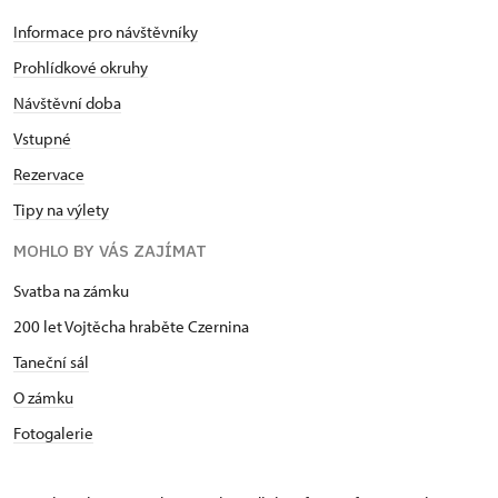
Informace pro návštěvníky
Prohlídkové okruhy
Návštěvní doba
Vstupné
Rezervace
Tipy na výlety
MOHLO BY VÁS ZAJÍMAT
Svatba na zámku
200 let Vojtěcha hraběte Czernina
Taneční sál
O zámku
Fotogalerie