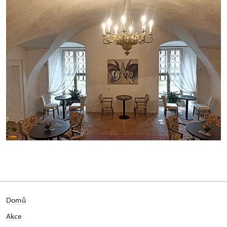
Domů
Akce