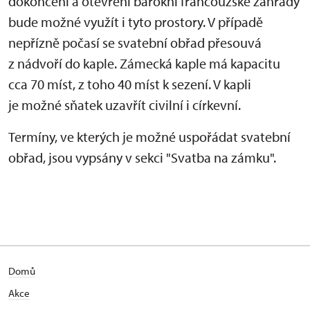
dokončení a otevření barokní francouzské zahrady
bude možné využít i tyto prostory. V případě
nepřízně počasí se svatební obřad přesouvá
z nádvoří do kaple. Zámecká kaple má kapacitu
cca 70 míst, z toho 40 míst k sezení. V kapli
je možné sňatek uzavřít civilní i církevní.
Termíny, ve kterých je možné uspořádat svatební
obřad, jsou vypsány v sekci "Svatba na zámku".
Domů
Akce