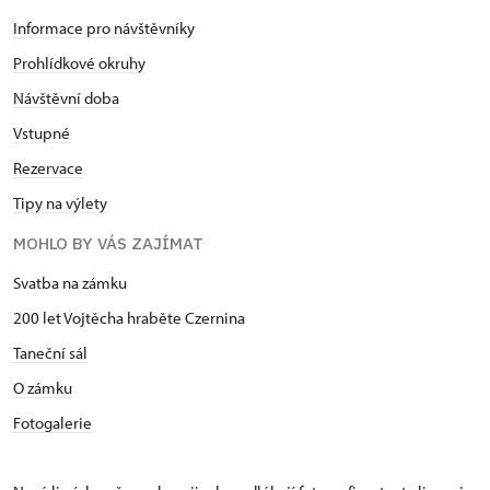
Informace pro návštěvníky
Prohlídkové okruhy
Návštěvní doba
Vstupné
Rezervace
Tipy na výlety
MOHLO BY VÁS ZAJÍMAT
Svatba na zámku
200 let Vojtěcha hraběte Czernina
Taneční sál
O zámku
Fotogalerie