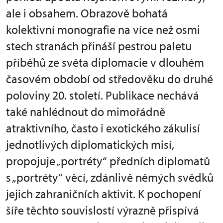
ale i obsahem. Obrazově bohatá
kolektivní monografie na více než osmi
stech stranách přináší pestrou paletu
příběhů ze světa diplomacie v dlouhém
časovém období od středověku do druhé
poloviny 20. století. Publikace nechává
také nahlédnout do mimořádně
atraktivního, často i exotického zákulisí
jednotlivých diplomatických misí,
propojuje „portréty“ předních diplomatů
s „portréty“ věcí, zdánlivě němých svědků
jejich zahraničních aktivit. K pochopení
šíře těchto souvislostí výrazně přispívá