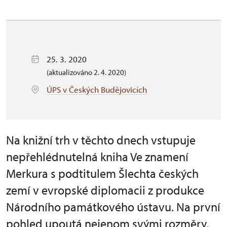
25. 3. 2020
(aktualizováno 2. 4. 2020)
ÚPS v Českých Budějovicích
Na knižní trh v těchto dnech vstupuje
nepřehlédnutelná kniha Ve znamení
Merkura s podtitulem Šlechta českých
zemí v evropské diplomacii z produkce
Národního památkového ústavu. Na první
pohled upoutá nejenom svými rozměry,