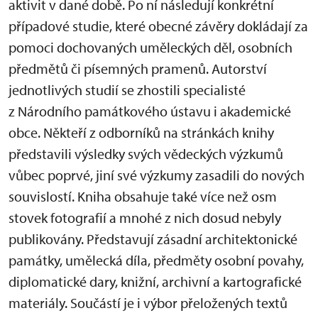
aktivit v dané době. Po ní následují konkrétní
případové studie, které obecné závěry dokládají za
pomoci dochovaných uměleckých děl, osobních
předmětů či písemných pramenů. Autorství
jednotlivých studií se zhostili specialisté
z Národního památkového ústavu i akademické
obce. Někteří z odborníků na stránkách knihy
představili výsledky svých vědeckých výzkumů
vůbec poprvé, jiní své výzkumy zasadili do nových
souvislostí. Kniha obsahuje také více než osm
stovek fotografií a mnohé z nich dosud nebyly
publikovány. Představují zásadní architektonické
památky, umělecká díla, předměty osobní povahy,
diplomatické dary, knižní, archivní a kartografické
materiály. Součástí je i výbor přeložených textů