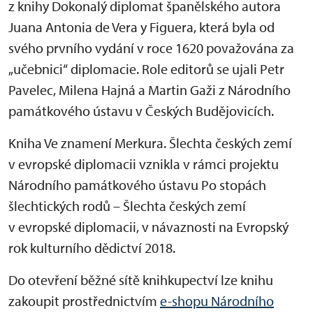
z knihy Dokonalý diplomat španělského autora
Juana Antonia de Vera y Figuera, která byla od
svého prvního vydání v roce 1620 považována za
„učebnici“ diplomacie. Role editorů se ujali Petr
Pavelec, Milena Hajná a Martin Gaži z Národního
památkového ústavu v Českých Budějovicích.
Kniha Ve znamení Merkura. Šlechta českých zemí
v evropské diplomacii vznikla v rámci projektu
Národního památkového ústavu Po stopách
šlechtických rodů – Šlechta českých zemí
v evropské diplomacii, v návaznosti na Evropský
rok kulturního dědictví 2018.
Do otevření běžné sítě knihkupectví lze knihu
zakoupit prostřednictvím
e-shopu Národního