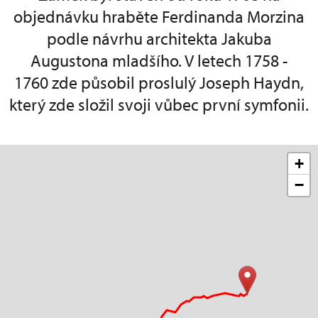
objednávku hraběte Ferdinanda Morzina
podle návrhu architekta Jakuba
Augustona mladšího. V letech 1758 -
1760 zde působil proslulý Joseph Haydn,
který zde složil svoji vůbec první symfonii.
+
−