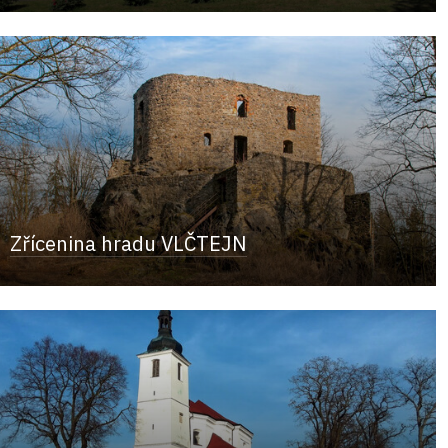
Zřícenina hradu VLČTEJN