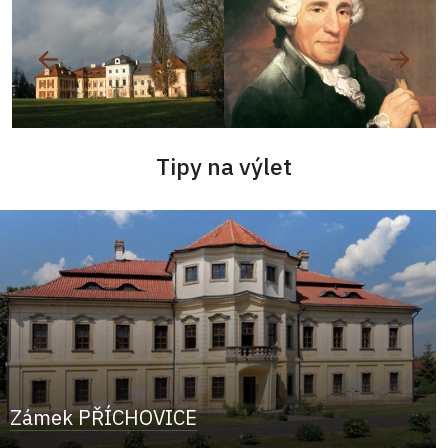
Tipy na výlet
Zámek PŘÍCHOVICE