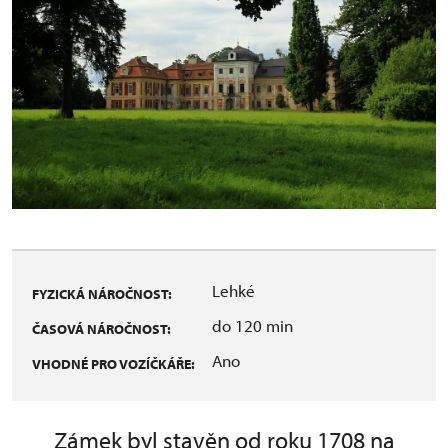
Lehké
FYZICKÁ NÁROČNOST:
do 120 min
ČASOVÁ NÁROČNOST:
Ano
VHODNÉ PRO VOZÍČKÁŘE:
Zámek byl stavěn od roku 1708 na